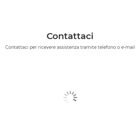
Contattaci
Contattaci per ricevere assistenza tramite telefono o e-mail