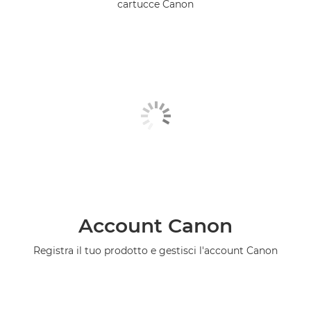
cartucce Canon
Account Canon
Registra il tuo prodotto e gestisci l'account Canon