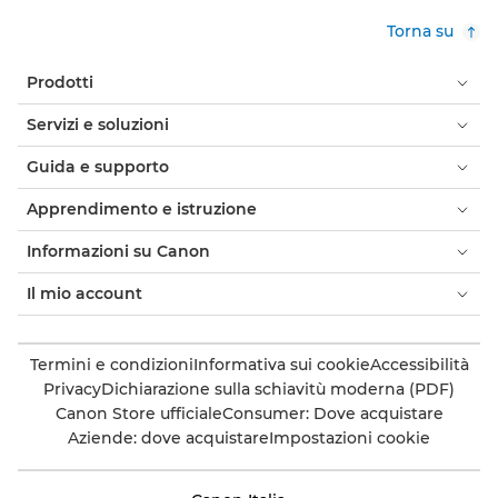
Torna su
Prodotti
Servizi e soluzioni
Guida e supporto
Apprendimento e istruzione
Informazioni su Canon
Il mio account
Termini e condizioni
Informativa sui cookie
Accessibilità
Privacy
Dichiarazione sulla schiavitù moderna (PDF)
Canon Store ufficiale
Consumer: Dove acquistare
Aziende: dove acquistare
Impostazioni cookie