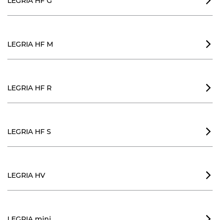
LEGRIA HF G

LEGRIA HF M

LEGRIA HF R

LEGRIA HF S

LEGRIA HV

LEGRIA mini
