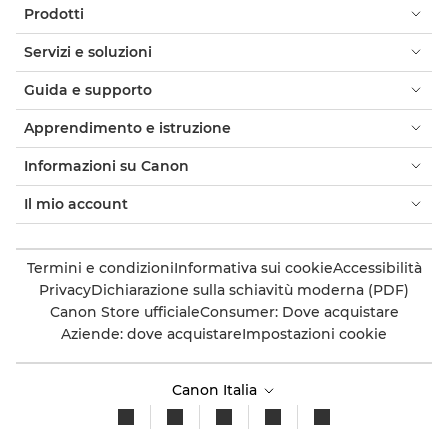
Prodotti
Servizi e soluzioni
Guida e supporto
Apprendimento e istruzione
Informazioni su Canon
Il mio account
Termini e condizioni
Informativa sui cookie
Accessibilità
Privacy
Dichiarazione sulla schiavitù moderna (PDF)
Canon Store ufficiale
Consumer: Dove acquistare
Aziende: dove acquistare
Impostazioni cookie
Canon Italia