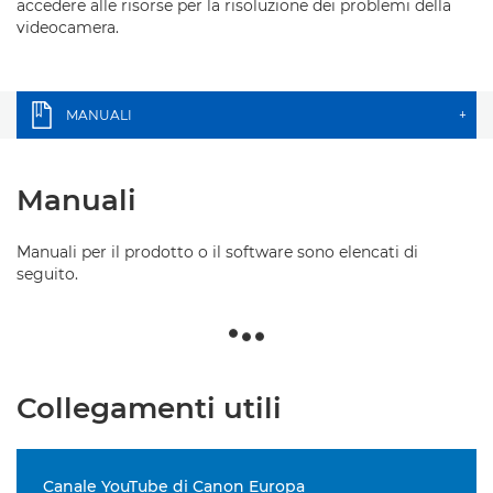
accedere alle risorse per la risoluzione dei problemi della
videocamera.
MANUALI
+
Manuali
Manuali per il prodotto o il software sono elencati di
seguito.
Collegamenti utili
Canale YouTube di Canon Europa