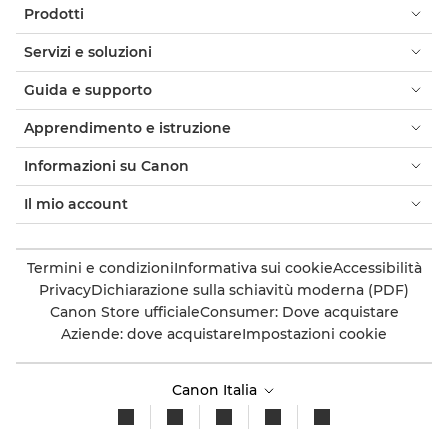
Prodotti
Servizi e soluzioni
Guida e supporto
Apprendimento e istruzione
Informazioni su Canon
Il mio account
Termini e condizioni
Informativa sui cookie
Accessibilità
Privacy
Dichiarazione sulla schiavitù moderna (PDF)
Canon Store ufficiale
Consumer: Dove acquistare
Aziende: dove acquistare
Impostazioni cookie
Canon Italia