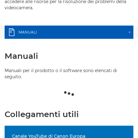
accedere alle risorse per la risoluzione dei problemi della
videocamera.
MANUALI
+
Manuali
Manuali per il prodotto o il software sono elencati di
seguito.
Collegamenti utili
Canale YouTube di Canon Europa