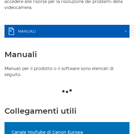
accedere alle risorse per la risoluzione dei problemi della
videocamera.
MANUALI
+
Manuali
Manuali per il prodotto o il software sono elencati di
seguito.
Collegamenti utili
Canale YouTube di Canon Europa