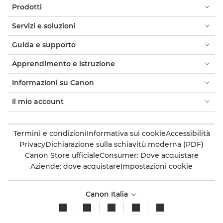
Prodotti
Servizi e soluzioni
Guida e supporto
Apprendimento e istruzione
Informazioni su Canon
Il mio account
Termini e condizioni
Informativa sui cookie
Accessibilità
Privacy
Dichiarazione sulla schiavitù moderna (PDF)
Canon Store ufficiale
Consumer: Dove acquistare
Aziende: dove acquistare
Impostazioni cookie
Canon Italia