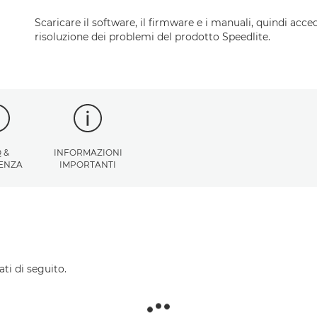
Scaricare il software, il firmware e i manuali, quindi acced
risoluzione dei problemi del prodotto Speedlite.
 &
INFORMAZIONI
TENZA
IMPORTANTI
ti di seguito.