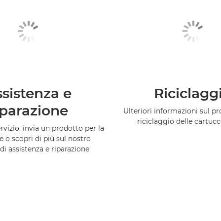
sistenza e
Riciclagg
iparazione
Ulteriori informazioni sul 
riciclaggio delle cartuc
vizio, invia un prodotto per la
e o scopri di più sul nostro
di assistenza e riparazione