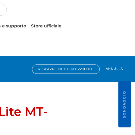
 e supporto
Store ufficiale
ANNULLA
REGISTRA SUBITO I TUOI PRODOTTI
SONDAGGIO
Lite MT-