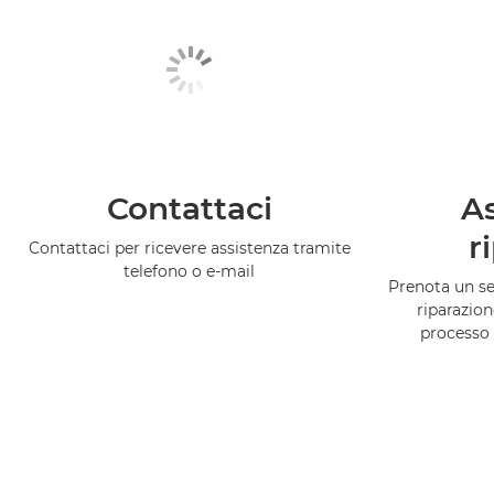
Contattaci
As
r
Contattaci per ricevere assistenza tramite
telefono o e-mail
Prenota un ser
riparazion
processo 