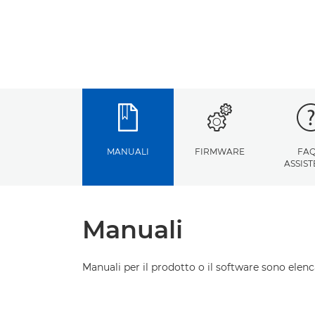
MANUALI
FIRMWARE
FAQ
ASSIS
Manuali
Manuali per il prodotto o il software sono elenca