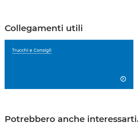
Collegamenti utili
Trucchi e Consigli

Potrebbero anche interessarti.