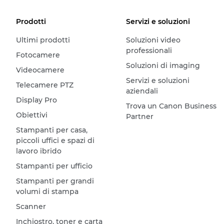
Prodotti
Servizi e soluzioni
Ultimi prodotti
Soluzioni video
professionali
Fotocamere
Soluzioni di imaging
Videocamere
Servizi e soluzioni
Telecamere PTZ
aziendali
Display Pro
Trova un Canon Business
Obiettivi
Partner
Stampanti per casa,
piccoli uffici e spazi di
lavoro ibrido
Stampanti per ufficio
Stampanti per grandi
volumi di stampa
Scanner
Inchiostro, toner e carta