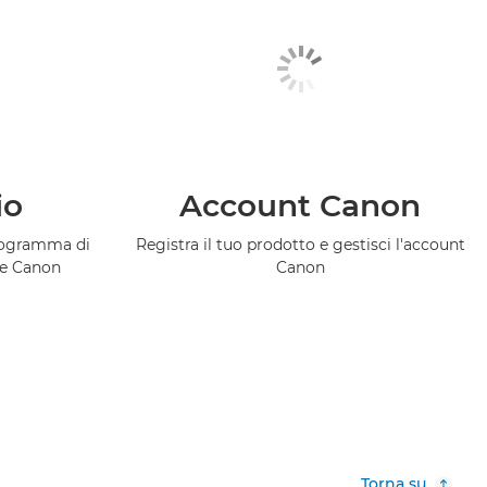
io
Account Canon
programma di
Registra il tuo prodotto e gestisci l'account
ce Canon
Canon
Torna su