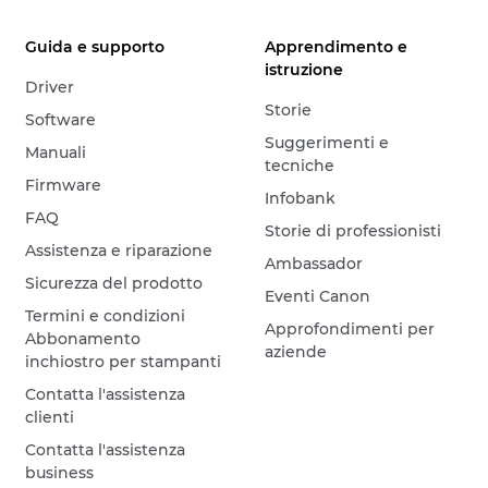
Guida e supporto
Apprendimento e
istruzione
Driver
Storie
Software
Suggerimenti e
Manuali
tecniche
Firmware
Infobank
FAQ
Storie di professionisti
Assistenza e riparazione
Ambassador
Sicurezza del prodotto
Eventi Canon
Termini e condizioni
Approfondimenti per
Abbonamento
aziende
inchiostro per stampanti
Contatta l'assistenza
clienti
Contatta l'assistenza
business