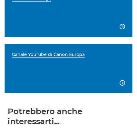

Canale YouTube di Canon Europa

Potrebbero anche
interessarti...