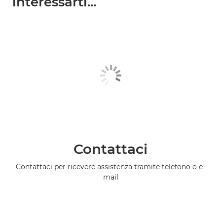
interessarti...
Contattaci
Contattaci per ricevere assistenza tramite telefono o e-
mail