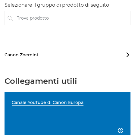
Selezionare il gruppo di prodotto di seguito
Trova prodotto
Canon Zoemini

Collegamenti utili
Canale YouTube di Canon Europa
