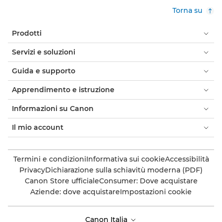
Torna su
Prodotti
Servizi e soluzioni
Guida e supporto
Apprendimento e istruzione
Informazioni su Canon
Il mio account
Termini e condizioni
Informativa sui cookie
Accessibilità
Privacy
Dichiarazione sulla schiavitù moderna (PDF)
Canon Store ufficiale
Consumer: Dove acquistare
Aziende: dove acquistare
Impostazioni cookie
Canon Italia