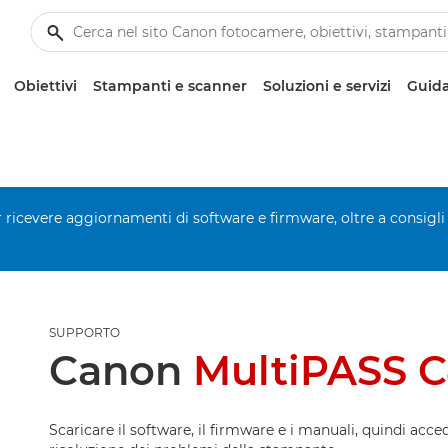
Obiettivi
Stampanti e scanner
Soluzioni e servizi
Guida
er ricevere aggiornamenti di software e firmware, oltre a consigli
SUPPORTO
Canon
MultiPASS 
Scaricare il software, il firmware e i manuali, quindi acced