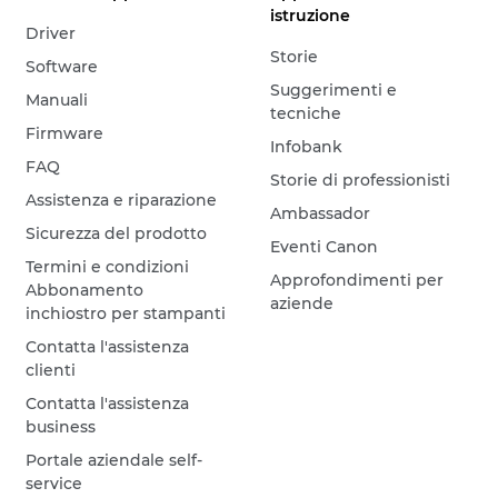
istruzione
Driver
Storie
Software
Suggerimenti e
Manuali
tecniche
Firmware
Infobank
FAQ
Storie di professionisti
Assistenza e riparazione
Ambassador
Sicurezza del prodotto
Eventi Canon
Termini e condizioni
Approfondimenti per
Abbonamento
aziende
inchiostro per stampanti
Contatta l'assistenza
clienti
Contatta l'assistenza
business
Portale aziendale self-
service