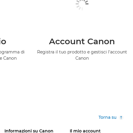
io
Account Canon
programma di
Registra il tuo prodotto e gestisci l'account
ce Canon
Canon
Torna su
Informazioni su Canon
Il mio account