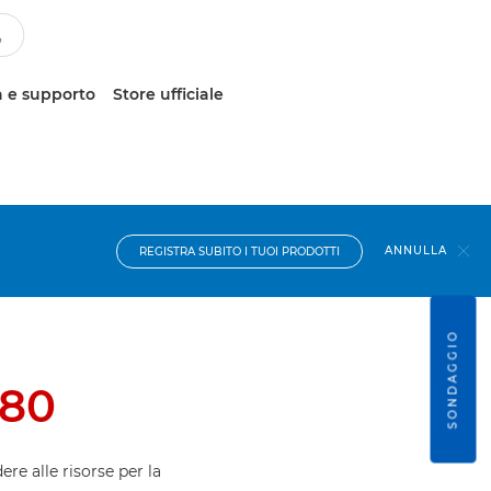
 e supporto
Store ufficiale
ANNULLA
REGISTRA SUBITO I TUOI PRODOTTI
SONDAGGIO
C80
ere alle risorse per la