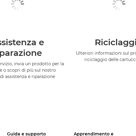
sistenza e
Riciclagg
iparazione
Ulteriori informazioni sul 
riciclaggio delle cartuc
vizio, invia un prodotto per la
e o scopri di più sul nostro
di assistenza e riparazione
Guida e supporto
Apprendimento e