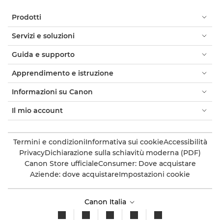
Prodotti
Servizi e soluzioni
Guida e supporto
Apprendimento e istruzione
Informazioni su Canon
Il mio account
Termini e condizioni
Informativa sui cookie
Accessibilità
Privacy
Dichiarazione sulla schiavitù moderna (PDF)
Canon Store ufficiale
Consumer: Dove acquistare
Aziende: dove acquistare
Impostazioni cookie
Canon Italia