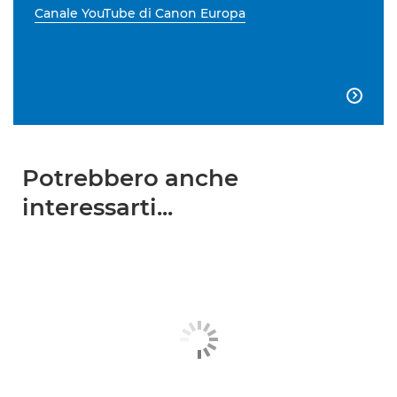
Canale YouTube di Canon Europa

Potrebbero anche
interessarti...