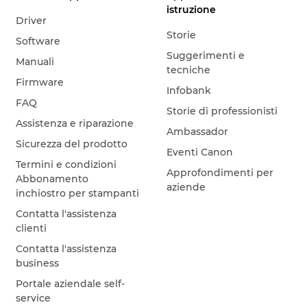
istruzione
Driver
Storie
Software
Suggerimenti e
Manuali
tecniche
Firmware
Infobank
FAQ
Storie di professionisti
Assistenza e riparazione
Ambassador
Sicurezza del prodotto
Eventi Canon
Termini e condizioni
Approfondimenti per
Abbonamento
aziende
inchiostro per stampanti
Contatta l'assistenza
clienti
Contatta l'assistenza
business
Portale aziendale self-
service