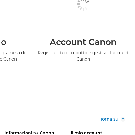
io
Account Canon
programma di
Registra il tuo prodotto e gestisci l'account
ce Canon
Canon
Torna su
Informazioni su Canon
Il mio account