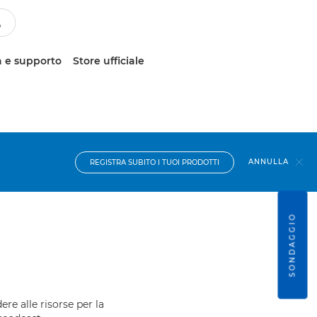
 e supporto
Store ufficiale
ANNULLA
REGISTRA SUBITO I TUOI PRODOTTI
SONDAGGIO
ere alle risorse per la