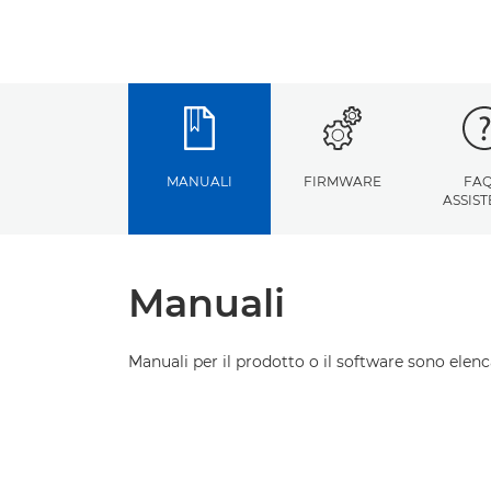
MANUALI
FIRMWARE
FAQ
ASSIS
Manuali
Manuali per il prodotto o il software sono elenca