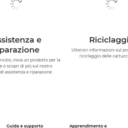
sistenza e
Riciclagg
iparazione
Ulteriori informazioni sul 
riciclaggio delle cartuc
vizio, invia un prodotto per la
e o scopri di più sul nostro
di assistenza e riparazione
Guida e supporto
Apprendimento e