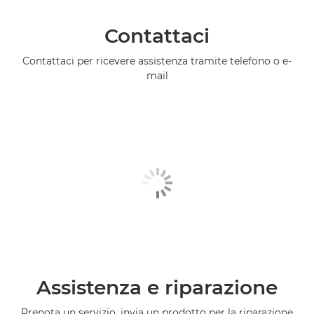
Contattaci
Contattaci per ricevere assistenza tramite telefono o e-
mail
Assistenza e riparazione
Prenota un servizio, invia un prodotto per la riparazione