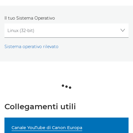
Il tuo Sistema Operativo
Sistema operativo rilevato
Collegamenti utili
Canale YouTube di Canon Europa