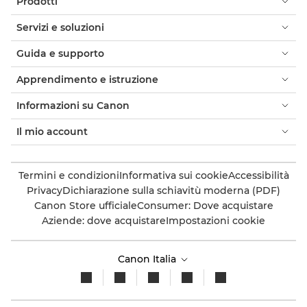
Prodotti
Servizi e soluzioni
Guida e supporto
Apprendimento e istruzione
Informazioni su Canon
Il mio account
Termini e condizioni
Informativa sui cookie
Accessibilità
Privacy
Dichiarazione sulla schiavitù moderna (PDF)
Canon Store ufficiale
Consumer: Dove acquistare
Aziende: dove acquistare
Impostazioni cookie
Canon Italia