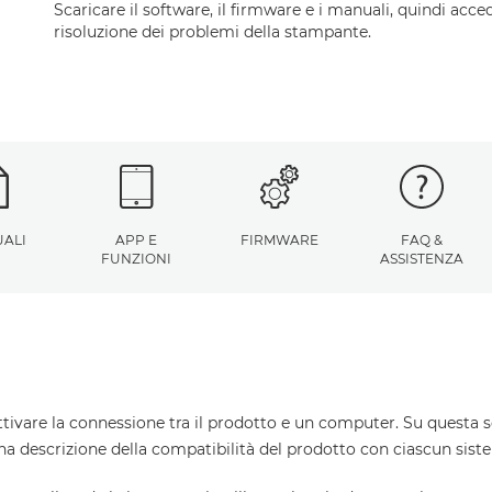
Scaricare il software, il firmware e i manuali, quindi acced
risoluzione dei problemi della stampante.
ALI
APP E
FIRMWARE
FAQ &
FUNZIONI
ASSISTENZA
ttivare la connessione tra il prodotto e un computer. Su questa s
una descrizione della compatibilità del prodotto con ciascun sist