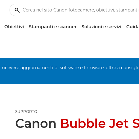
Obiettivi
Stampanti e scanner
Soluzioni e servizi
Guida
er ricevere aggiornamenti di software e firmware, oltre a consigli
SUPPORTO
Canon
Bubble Jet 