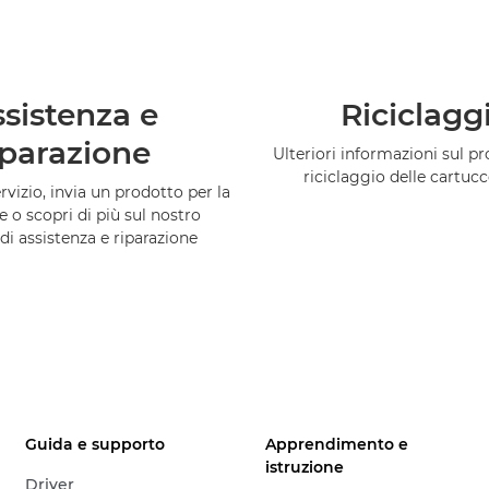
sistenza e
Riciclagg
iparazione
Ulteriori informazioni sul 
riciclaggio delle cartuc
vizio, invia un prodotto per la
e o scopri di più sul nostro
di assistenza e riparazione
Guida e supporto
Apprendimento e
istruzione
Driver