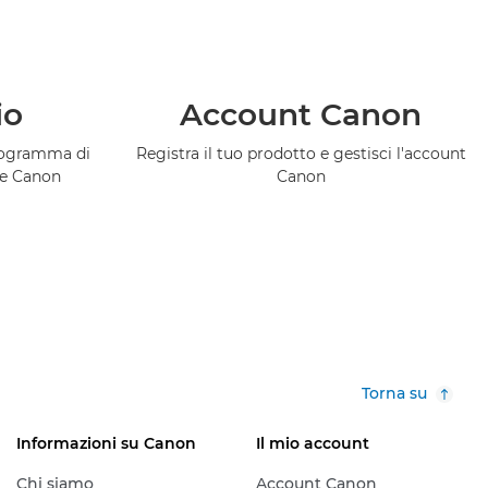
io
Account Canon
programma di
Registra il tuo prodotto e gestisci l'account
ce Canon
Canon
Torna su
Informazioni su Canon
Il mio account
Chi siamo
Account Canon