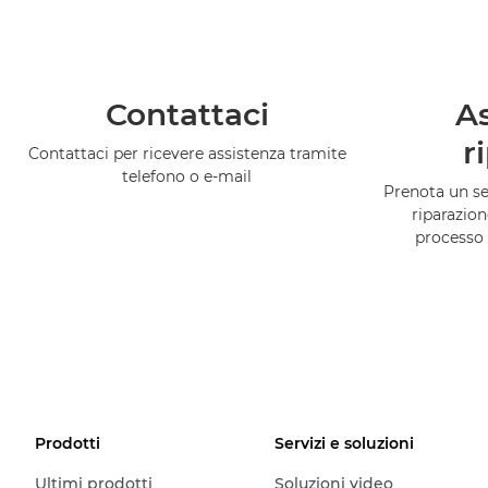
Contattaci
As
r
Contattaci per ricevere assistenza tramite
telefono o e-mail
Prenota un ser
riparazion
processo 
Prodotti
Servizi e soluzioni
Ultimi prodotti
Soluzioni video