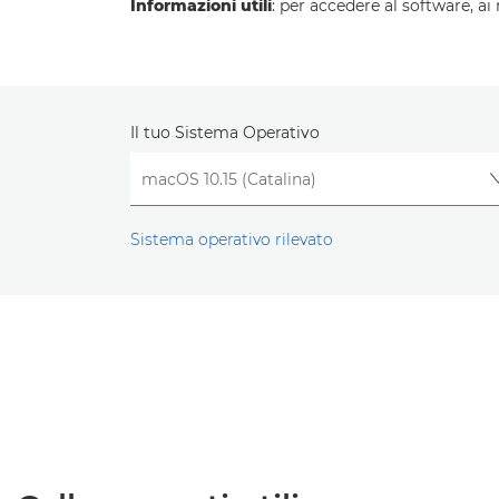
Informazioni utili
: per accedere al software, ai
Il tuo Sistema Operativo
Sistema operativo rilevato