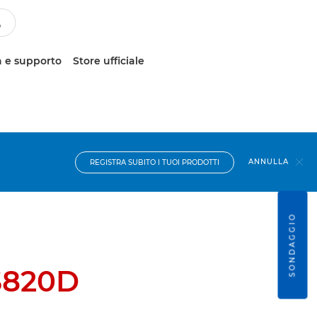
 e supporto
Store ufficiale
ANNULLA
REGISTRA SUBITO I TUOI PRODOTTI
SONDAGGIO
S820D