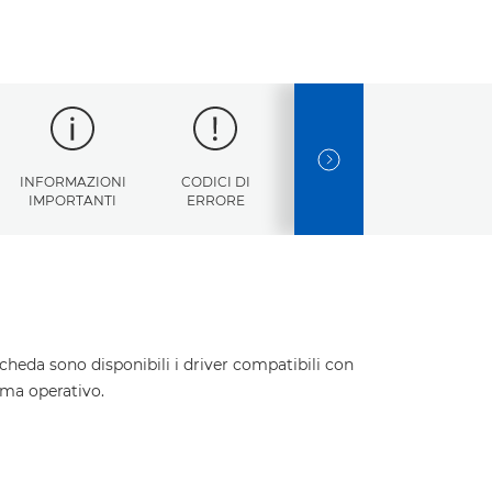
NEXT SLIDE
INFORMAZIONI
CODICI DI
SPECIFICHE
IMPORTANTI
ERRORE
TECNICHE
cheda sono disponibili i driver compatibili con
ema operativo.