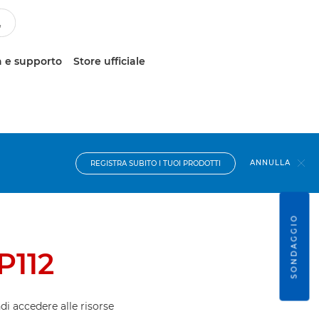
 e supporto
Store ufficiale
ANNULLA
REGISTRA SUBITO I TUOI PRODOTTI
SONDAGGIO
P112
ndi accedere alle risorse