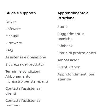
Guida e supporto
Apprendimento e
istruzione
Driver
Storie
Software
Suggerimenti e
Manuali
tecniche
Firmware
Infobank
FAQ
Storie di professionisti
Assistenza e riparazione
Ambassador
Sicurezza del prodotto
Eventi Canon
Termini e condizioni
Approfondimenti per
Abbonamento
aziende
inchiostro per stampanti
Contatta l'assistenza
clienti
Contatta l'assistenza
business