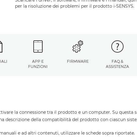
per la risoluzione dei problemi per il prodotto i-SENSYS.
ALI
APP E
FIRMWARE
FAQ &
FUNZIONI
ASSISTENZA
ttivare la connessione tra il prodotto e un computer. Su questa s
una descrizione della compatibilità del prodotto con ciascun sist
 manuali e ad altri contenuti, utilizzare le schede sopra riportate.