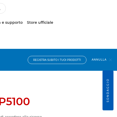
 e supporto
Store ufficiale
ANNULLA
REGISTRA SUBITO I TUOI PRODOTTI
SONDAGGIO
P5100
ndi accedere alle risorse