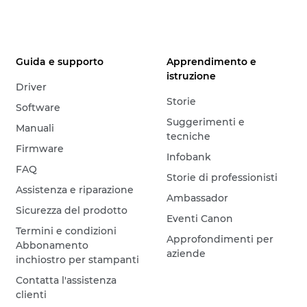
Guida e supporto
Apprendimento e
istruzione
Driver
Storie
Software
Suggerimenti e
Manuali
tecniche
Firmware
Infobank
FAQ
Storie di professionisti
Assistenza e riparazione
Ambassador
Sicurezza del prodotto
Eventi Canon
Termini e condizioni
Approfondimenti per
Abbonamento
aziende
inchiostro per stampanti
Contatta l'assistenza
clienti