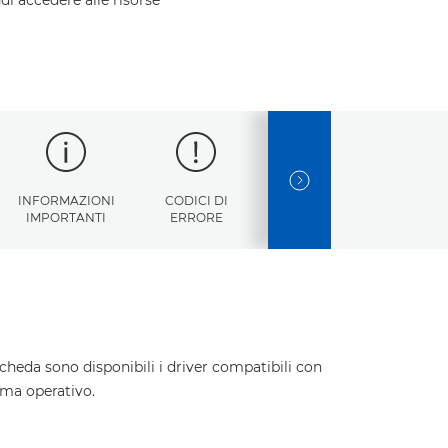
NEXT SLIDE
INFORMAZIONI
CODICI DI
SPECIFICHE
IMPORTANTI
ERRORE
TECNICHE
cheda sono disponibili i driver compatibili con
ema operativo.