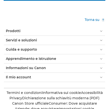
Torna su
Prodotti
Servizi e soluzioni
Guida e supporto
Apprendimento e istruzione
Informazioni su Canon
Il mio account
Termini e condizioni
Informativa sui cookie
Accessibilità
Privacy
Dichiarazione sulla schiavitù moderna (PDF)
Canon Store ufficiale
Consumer: Dove acquistare
Aziende: dove acquistare
Impostazioni cookie