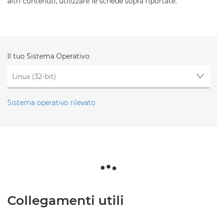
altri contenuti, utilizzare le schede sopra riportate.
Il tuo Sistema Operativo
Sistema operativo rilevato
Collegamenti utili