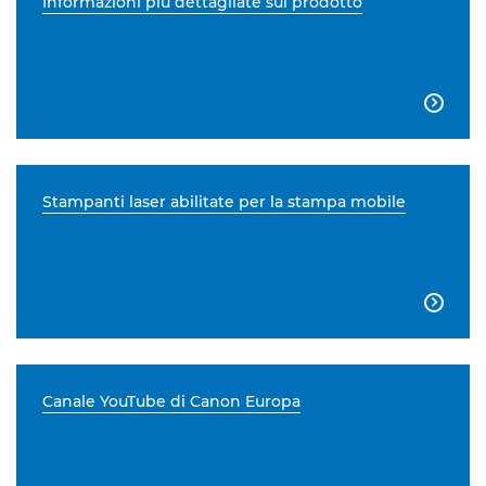
Informazioni più dettagliate sul prodotto

Stampanti laser abilitate per la stampa mobile

Canale YouTube di Canon Europa