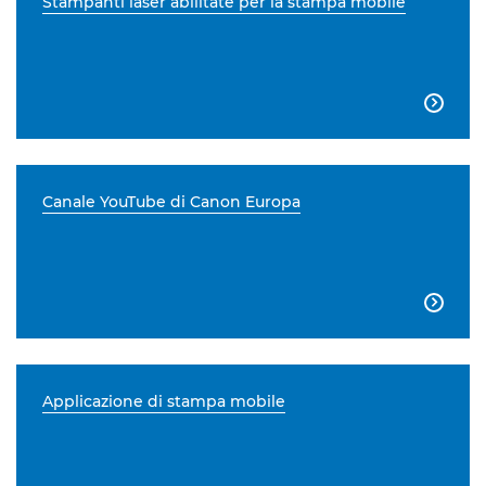
Stampanti laser abilitate per la stampa mobile

Canale YouTube di Canon Europa

Applicazione di stampa mobile