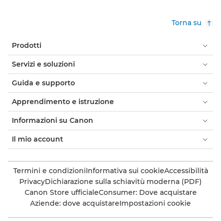
Torna su
Prodotti
Servizi e soluzioni
Guida e supporto
Apprendimento e istruzione
Informazioni su Canon
Il mio account
Termini e condizioni
Informativa sui cookie
Accessibilità
Privacy
Dichiarazione sulla schiavitù moderna (PDF)
Canon Store ufficiale
Consumer: Dove acquistare
Aziende: dove acquistare
Impostazioni cookie