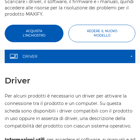
Scaricare i driver, il software, il firmware e i manuali, quindi
accedere alle risorse per la risoluzione dei problemi per il
prodotto MAXIFY.
ACQUISTA
VEDERE IL NUOVO
L'INCHIOSTRO
MODELLO
DRIVER
+
Driver
Per alcuni prodotti è necessario un driver per attivare la
connessione tra il prodotto e un computer. Su questa
scheda sono disponibili i driver compatibili con il prodotto
in uso oppure in assenza di driver, una descrizione della
compatibilità del prodotto con ciascun sistema operativo.
Informazioni utili
: per accedere al software, ai manuali e ad