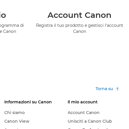
io
Account Canon
programma di
Registra il tuo prodotto e gestisci l'account
ce Canon
Canon
Torna su
Informazioni su Canon
Il mio account
Chi siamo
Account Canon
Canon View
Unisciti a Canon Club