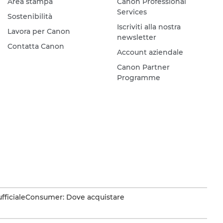
Area stampa
Canon Professional
Services
Sostenibilità
Iscriviti alla nostra
Lavora per Canon
newsletter
Contatta Canon
Account aziendale
Canon Partner
Programme
fficiale
Consumer: Dove acquistare