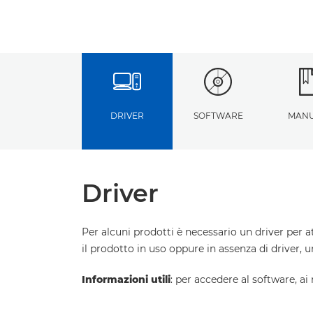
DRIVER
SOFTWARE
MANU
Driver
Per alcuni prodotti è necessario un driver per a
il prodotto in uso oppure in assenza di driver, 
Informazioni utili
: per accedere al software, ai