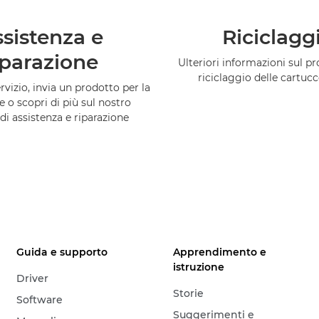
sistenza e
Riciclagg
iparazione
Ulteriori informazioni sul 
riciclaggio delle cartuc
vizio, invia un prodotto per la
e o scopri di più sul nostro
di assistenza e riparazione
Guida e supporto
Apprendimento e
istruzione
Driver
Storie
Software
Suggerimenti e