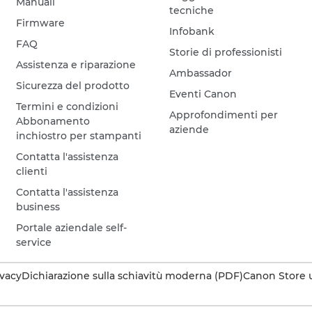
Manuali
tecniche
Firmware
Infobank
FAQ
Storie di professionisti
Assistenza e riparazione
Ambassador
Sicurezza del prodotto
Eventi Canon
Termini e condizioni
Approfondimenti per
Abbonamento
aziende
inchiostro per stampanti
Contatta l'assistenza
clienti
Contatta l'assistenza
business
Portale aziendale self-
service
ivacy
Dichiarazione sulla schiavitù moderna (PDF)
Canon Store u