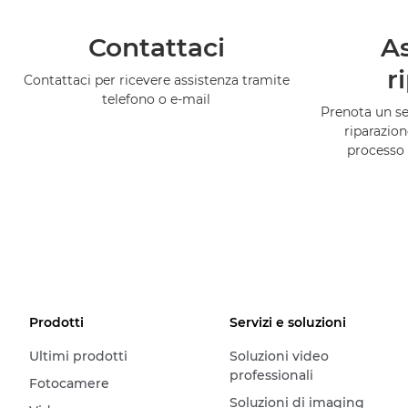
Contattaci
As
r
Contattaci per ricevere assistenza tramite
telefono o e-mail
Prenota un ser
riparazion
processo 
Prodotti
Servizi e soluzioni
Ultimi prodotti
Soluzioni video
professionali
Fotocamere
Soluzioni di imaging