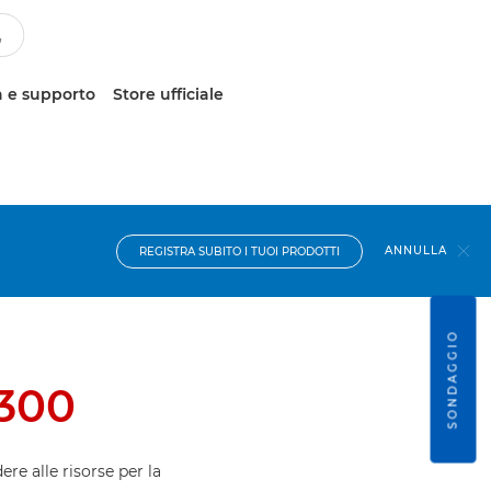
 e supporto
Store ufficiale
ANNULLA
REGISTRA SUBITO I TUOI PRODOTTI
SONDAGGIO
300
ere alle risorse per la