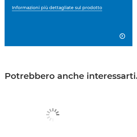
Informazioni più dettagliate sul prodotto

Potrebbero anche interessarti.