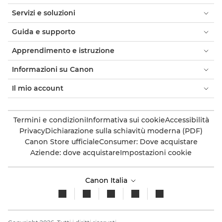
Servizi e soluzioni
Guida e supporto
Apprendimento e istruzione
Informazioni su Canon
Il mio account
Termini e condizioni
Informativa sui cookie
Accessibilità
Privacy
Dichiarazione sulla schiavitù moderna (PDF)
Canon Store ufficiale
Consumer: Dove acquistare
Aziende: dove acquistare
Impostazioni cookie
Canon Italia