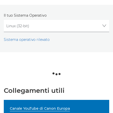
Il tuo Sistema Operativo
Sistema operativo rilevato
Collegamenti utili
Canale YouTube di Canon Europa