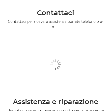
Contattaci
Contattaci per ricevere assistenza tramite telefono o e-
mail
Assistenza e riparazione
Prenota un servizio, invia un prodotto per la riparazione