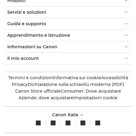
Prodotti
Servizi e soluzioni
Guida e supporto
Apprendimento e istruzione
Informazioni su Canon
Il mio account
Termini e condizioni
Informativa sui cookie
Accessibilità
Privacy
Dichiarazione sulla schiavitù moderna (PDF)
Canon Store ufficiale
Consumer: Dove acquistare
Aziende: dove acquistare
Impostazioni cookie
Canon Italia