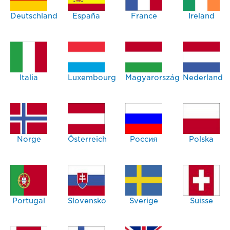
Deutschland
España
France
Ireland
Italia
Luxembourg
Magyarország
Nederland
Norge
Österreich
Россия
Polska
Portugal
Slovensko
Sverige
Suisse