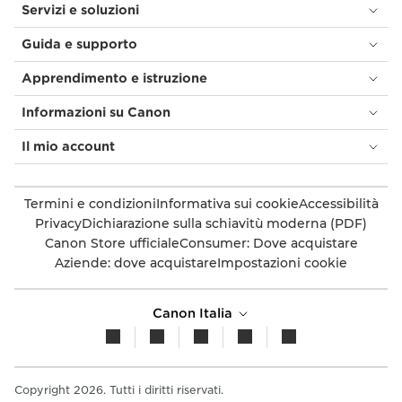
Servizi e soluzioni
Guida e supporto
Apprendimento e istruzione
Informazioni su Canon
Il mio account
Termini e condizioni
Informativa sui cookie
Accessibilità
Privacy
Dichiarazione sulla schiavitù moderna (PDF)
Canon Store ufficiale
Consumer: Dove acquistare
Aziende: dove acquistare
Impostazioni cookie
Canon Italia
Copyright 2026. Tutti i diritti riservati.