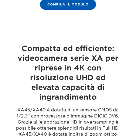
COMPILA IL MODULO
Compatta ed efficiente:
videocamera serie XA per
riprese in 4K con
risoluzione UHD ed
elevata capacità di
ingrandimento
XA45/XA40 è dotata di un sensore CMOS da
1/2,3" con processore d'immagine DIGIC DV6.
Grazie all'elaborazione HD in oversampling è
possibile ottenere splendidi risultati in Full HD.
XA45/XA40 è dotata inoltre di zoom ottico