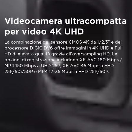
Videocamera ultracompatta
per video 4K UHD
La combinazione del sensore CMOS 4K da 1/2,3" e del
processore DIGIC DV6 offre immagini in 4K UHD e Full
HD di elevata qualità grazie all'oversampling HD. Le
opzioni di registrazione includono XF-AVC 160 Mbps /
MP4 150 Mbps a UHD 25P, XF-AVC 45 Mbps a FHD
25P/50i/50P e MP4 17-35 Mbps a FHD 25P/50P.