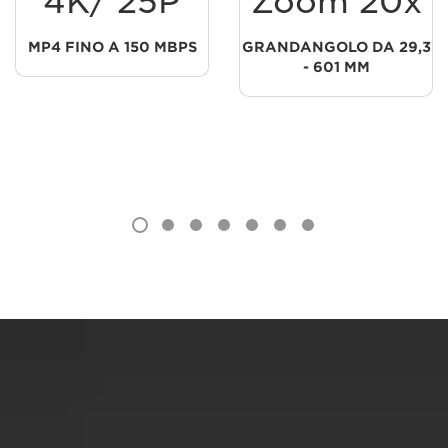
4K/ 25P
Zoom 20x
MP4 FINO A 150 MBPS
GRANDANGOLO DA 29,3
- 601 MM