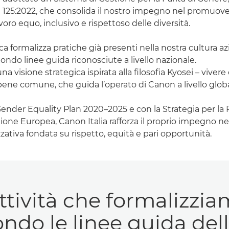
 125:2022, che consolida il nostro impegno nel promuov
oro equo, inclusivo e rispettoso delle diversità.
ica formalizza pratiche già presenti nella nostra cultura az
ondo linee guida riconosciute a livello nazionale.
una visione strategica ispirata alla filosofia Kyosei – vivere
bene comune, che guida l’operato di Canon a livello globa
 Gender Equality Plan 2020–2025 e con la Strategia per la P
ione Europea, Canon Italia rafforza il proprio impegno ne
zativa fondata su rispetto, equità e pari opportunità.
ttività che formalizzi
ndo le linee guida del