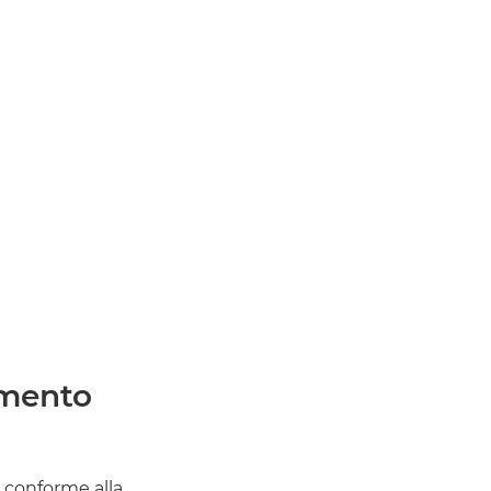
amento
, conforme alla