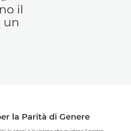
no il
i un
er la Parità di Genere