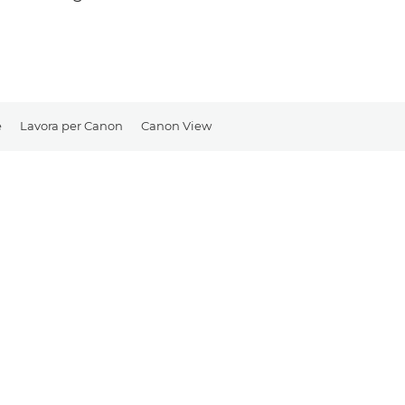
e
Lavora per Canon
Canon View