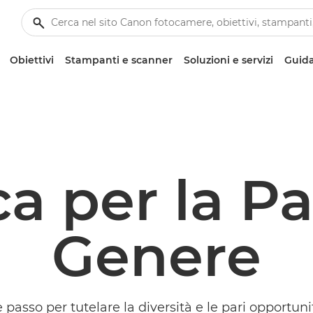
Obiettivi
Stampanti e scanner
Soluzioni e servizi
Guida
ca per la Pa
Genere
e passo per tutelare la diversità e le pari opportuni