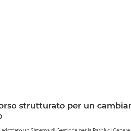
orso strutturato per un cambi
o
a adottato un Sistema di Gestione per la Parità di Genere