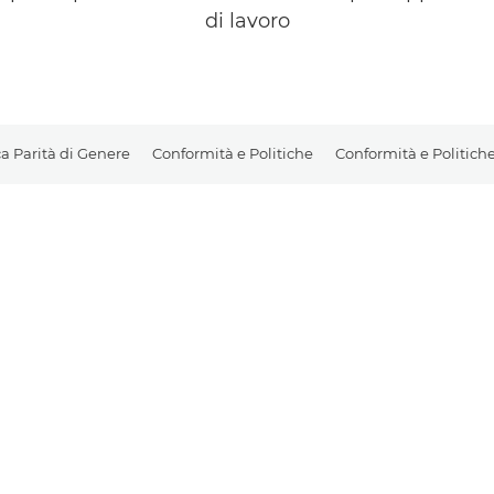
di lavoro
ca Parità di Genere
Conformità e Politiche
Conformità e Politich