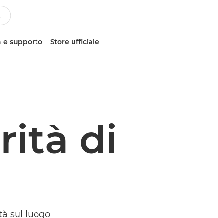
 e supporto
Store ufficiale
rità di
tà sul luogo