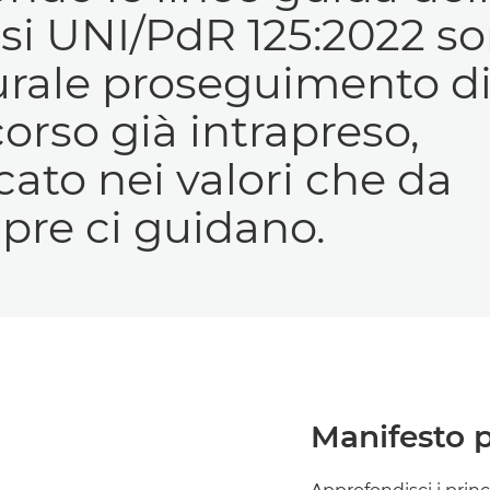
si UNI/PdR 125:2022 so
urale proseguimento d
orso già intrapreso,
cato nei valori che da
pre ci guidano.
Manifesto p