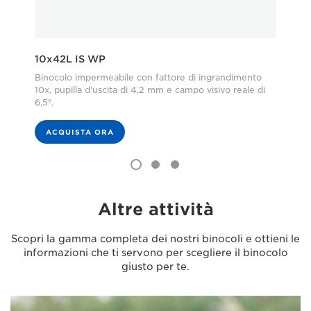
10x42L IS WP
15
Binocolo impermeabile con fattore di ingrandimento
Bin
10x, pupilla d'uscita di 4,2 mm e campo visivo reale di
pup
6,5º.
ACQUISTA ORA
Altre attività
Scopri la gamma completa dei nostri binocoli e ottieni le
informazioni che ti servono per scegliere il binocolo
giusto per te.