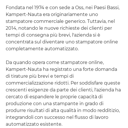
Fondata nel 1974 e con sede a Oss, nei Paesi Bassi,
Kampert-Nauta era originariamente uno
stampatore commerciale generico. Tuttavia, nel
2014, notando le nuove richieste dei clienti per
tempi di consegna più brevi, l'azienda si è
concentrata sul diventare uno stampatore online
completamente automatizzato.
Da quando opera come stampatore online,
Kampert-Nauta ha registrato una forte domanda
di tirature più brevi e tempi di
commercializzazione ridotti. Per soddisfare queste
crescenti esigenze da parte dei clienti, l'azienda ha
cercato di espandere le proprie capacità di
produzione con una stampante in grado di
produrre risultati di alta qualità in modo redditizio,
integrandoli con successo nel flusso di lavoro
automatizzato esistente.