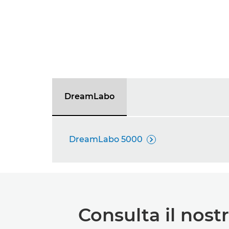
DreamLabo
DreamLabo 5000

Consulta il nost