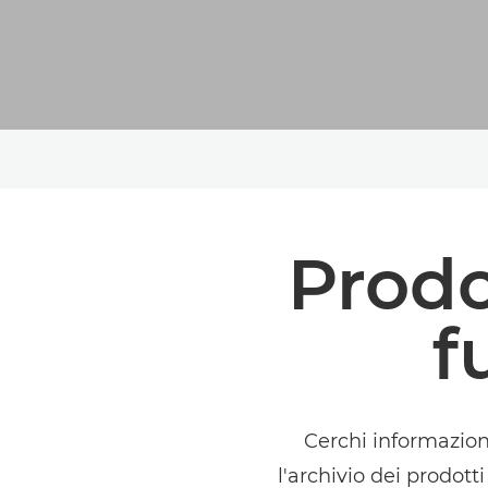
Prodo
f
Cerchi informazion
l'archivio dei prodott