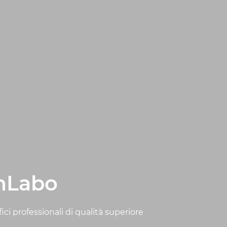
amLabo
i professionali di qualità superiore