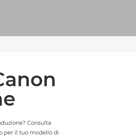
 Canon
ne
roduzione? Consulta
o per il tuo modello di