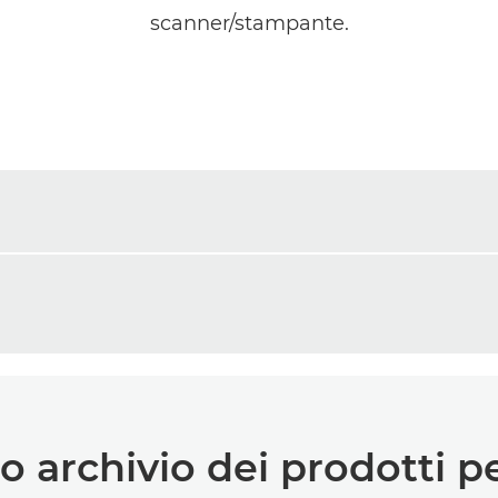
scanner/stampante.
ro archivio dei prodotti p