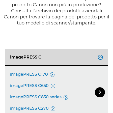
prodotto Canon non più in produzione?
Consulta l'archivio dei prodotti aziendali
Canon per trovare la pagina del prodotto per il
tuo modello di scanner/stampante.
imagePRESS C

imagePRESS C170

imagePRESS C650


Slide s
imagePRESS C850 series

imagePRESS C270
