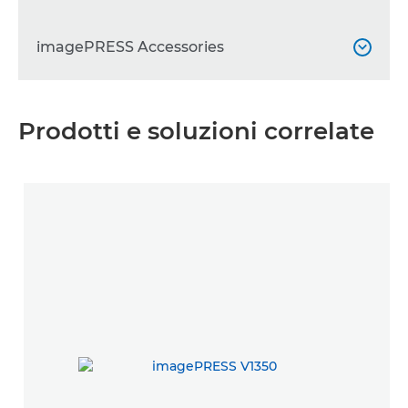
imagePRESS Accessories

imagePRESS C910 Sensing Unit

Prodotti e soluzioni correlate