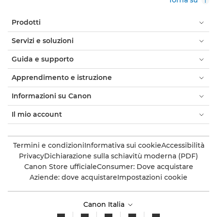
Torna su
Prodotti
Servizi e soluzioni
Guida e supporto
Apprendimento e istruzione
Informazioni su Canon
Il mio account
Termini e condizioni
Informativa sui cookie
Accessibilità
Privacy
Dichiarazione sulla schiavitù moderna (PDF)
Canon Store ufficiale
Consumer: Dove acquistare
Aziende: dove acquistare
Impostazioni cookie
Canon Italia