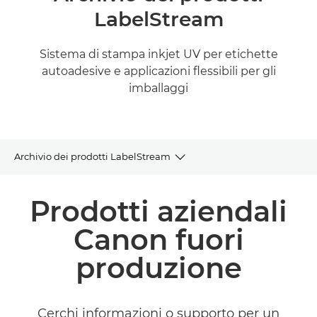
LabelStream
Sistema di stampa inkjet UV per etichette
autoadesive e applicazioni flessibili per gli
imballaggi
Archivio dei prodotti LabelStream
Archivio dei prodotti
Prodotti aziendali
Prodotti e soluzioni correlate
Canon fuori
produzione
Cerchi informazioni o supporto per un