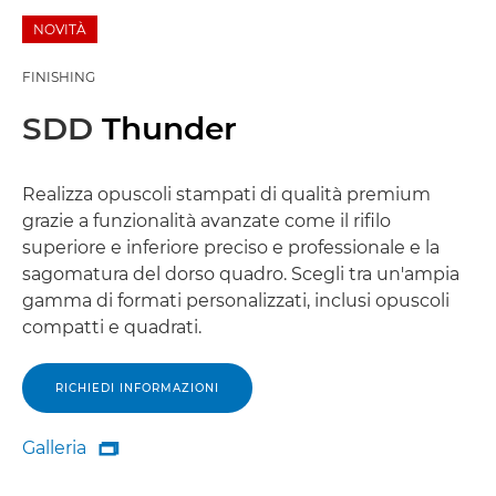
NOVITÀ
FINISHING
SDD
Thunder
Realizza opuscoli stampati di qualità premium
grazie a funzionalità avanzate come il rifilo
superiore e inferiore preciso e professionale e la
sagomatura del dorso quadro. Scegli tra un'ampia
gamma di formati personalizzati, inclusi opuscoli
compatti e quadrati.
RICHIEDI INFORMAZIONI
Galleria

Galleria