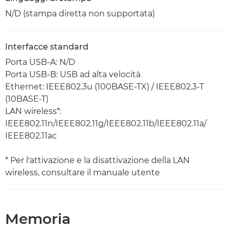
N/D (stampa diretta non supportata)
Interfacce standard
Porta USB-A: N/D
Porta USB-B: USB ad alta velocità
Ethernet: IEEE802.3u (100BASE-TX) / IEEE802.3-T
(10BASE-T)
LAN wireless*:
IEEE802.11n/IEEE802.11g/IEEE802.11b/IEEE802.11a/
IEEE802.11ac
* Per l'attivazione e la disattivazione della LAN
wireless, consultare il manuale utente
Memoria