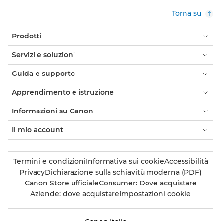
Torna su
Prodotti
Servizi e soluzioni
Guida e supporto
Apprendimento e istruzione
Informazioni su Canon
Il mio account
Termini e condizioni
Informativa sui cookie
Accessibilità
Privacy
Dichiarazione sulla schiavitù moderna (PDF)
Canon Store ufficiale
Consumer: Dove acquistare
Aziende: dove acquistare
Impostazioni cookie