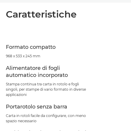
Panoramica
Caratteristiche
Caratteristiche
Supporto
Formato compatto
968 x 533 x 245 mm
Alimentatore di fogli
automatico incorporato
Stampa continua tra carta in rotolo e fogli
singoli, per stampe di vario formato in diverse
applicazioni
Portarotolo senza barra
Carta in rotoli facile da configurare, con meno
spazio necessario