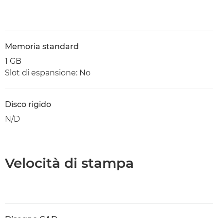
Memoria standard
1 GB
Slot di espansione: No
Disco rigido
N/D
Velocità di stampa