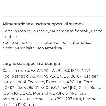
Alimentazione e uscita supporti di stampa
Carta in rotolo: un rotolo, caricamento frontale, uscita
frontale
Foglio singolo: alimentatore di fogli automatico,
rivolto verso l'alto, lato anteriore
Larghezza supporti di stampa
Carta in rotolo: A3, A2, A2+, A1, B2, B3, 18", 24", 17"
Foglio singolo: A3, A4, A5, A6, B4, B5, B6, C4, Ledger,
Letter, Legal, Foolscap, Executive, ARCH A, Foto
(10x12", 10x15", 8x10", 7x10", 5x7", 4x6" [KG], 2L, L), Busta
(Com 10, DL, C5, Monarch), B-Oficio, M-Oficio,
personalizzata (larghezza: da 89 a 297 mm, lunghezza:
da 127 a 1200 mm)