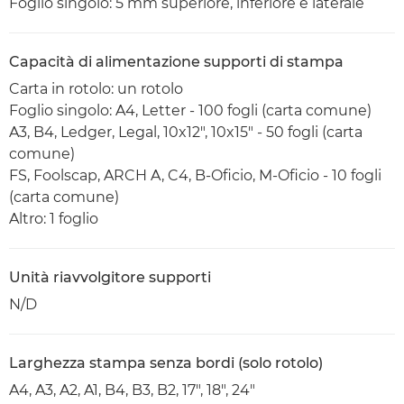
Foglio singolo: 5 mm superiore, inferiore e laterale
Capacità di alimentazione supporti di stampa
Carta in rotolo: un rotolo
Foglio singolo: A4, Letter - 100 fogli (carta comune)
A3, B4, Ledger, Legal, 10x12", 10x15" - 50 fogli (carta
comune)
FS, Foolscap, ARCH A, C4, B-Oficio, M-Oficio - 10 fogli
(carta comune)
Altro: 1 foglio
Unità riavvolgitore supporti
N/D
Larghezza stampa senza bordi (solo rotolo)
A4, A3, A2, A1, B4, B3, B2, 17", 18", 24"