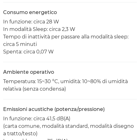
Consumo energetico
In funzione: circa 28 W
In modalità Sleep: circa 2,3 W
Tempo di inattività per passare alla modalità sleep:
circa 5 minuti
Spenta: circa 0,07 W
Ambiente operativo
Temperatura: 15~30 °C, umidità: 10~80% di umidità
relativa (senza condensa)
Emissioni acustiche (potenza/pressione)
In funzione: circa 41,5 dB(A)
(carta comune, modalità standard, modalità disegno
a tratto/testo)