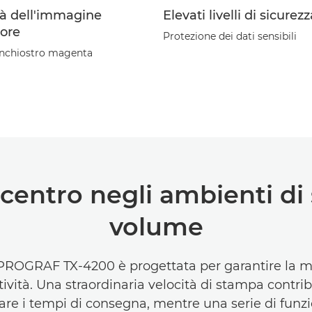
tà dell'immagine
Elevati livelli di sicurez
iore
Protezione dei dati sensibili
nchiostro magenta
l centro negli ambienti di
volume
ROGRAF TX-4200 è progettata per garantire la 
ività. Una straordinaria velocità di stampa contri
tare i tempi di consegna, mentre una serie di funzi