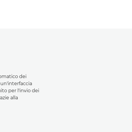
tomatico dei
 un'interfaccia
to per l'invio dei
azie alla