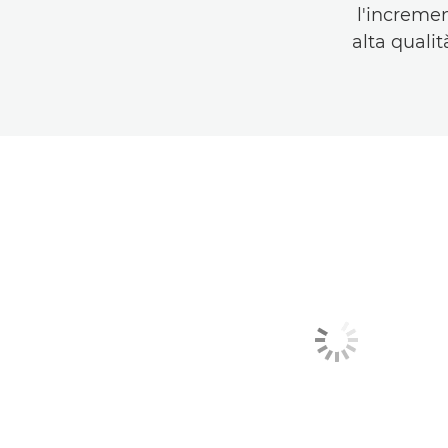
l'increme
alta qualit