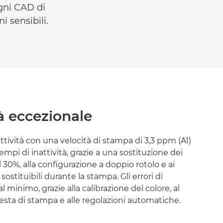
gni CAD di
i sensibili.
à eccezionale
tività con una velocità di stampa di 3,3 ppm (A1)
tempi di inattività, grazie a una sostituzione dei
30%, alla configurazione a doppio rotolo e ai
sostituibili durante la stampa. Gli errori di
l minimo, grazie alla calibrazione del colore, al
esta di stampa e alle regolazioni automatiche.