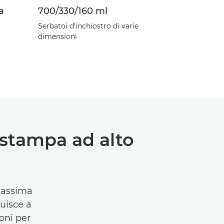
za
700/330/160 ml
Serbatoi d'inchiostro di varie
dimensioni
 stampa ad alto
massima
buisce a
oni per