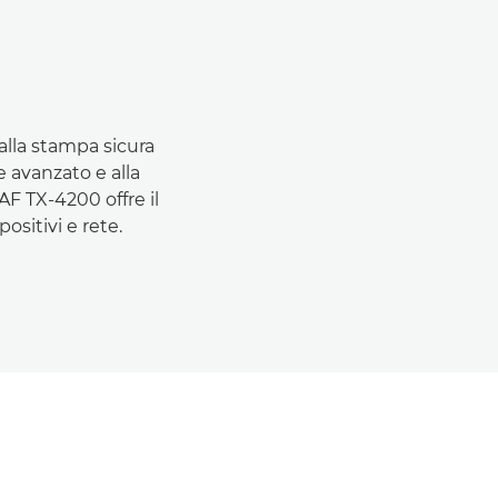
alla stampa sicura
e avanzato e alla
F TX-4200 offre il
ositivi e rete.