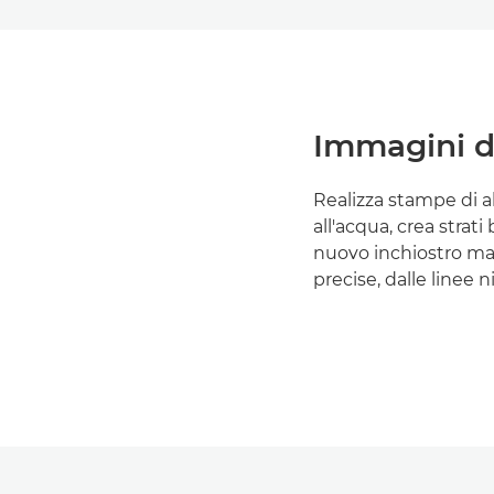
Immagini di
Realizza stampe di al
all'acqua, crea strat
nuovo inchiostro m
precise, dalle linee nit