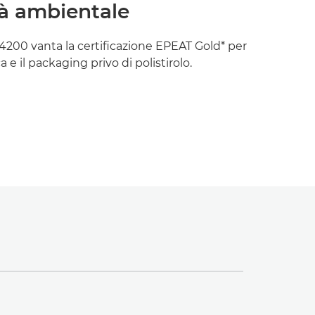
tà ambientale
0 vanta la certificazione EPEAT Gold* per
a e il packaging privo di polistirolo.