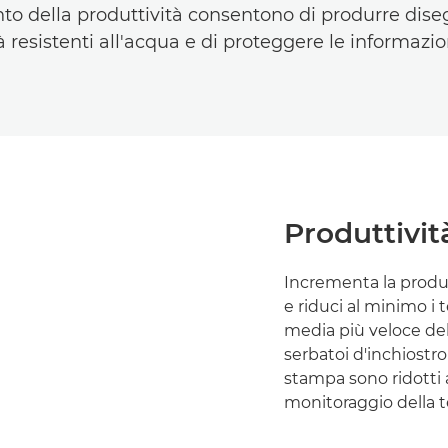
nto della produttività consentono di produrre dise
à resistenti all'acqua e di proteggere le informazion
Produttivit
Incrementa la produt
e riduci al minimo i 
media più veloce del 
serbatoi d'inchiostro 
stampa sono ridotti a
monitoraggio della t