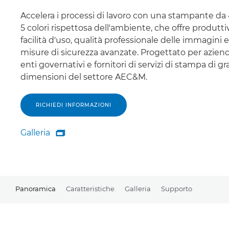
Accelera i processi di lavoro con una stampante da 
5 colori rispettosa dell'ambiente, che offre produttiv
facilità d'uso, qualità professionale delle immagini e
misure di sicurezza avanzate. Progettato per aziend
enti governativi e fornitori di servizi di stampa di gr
dimensioni del settore AEC&M.
RICHIEDI INFORMAZIONI
Galleria

Galleria
Panoramica
Caratteristiche
Galleria
Supporto