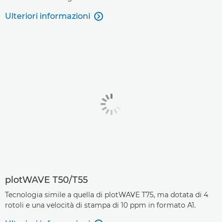
Ulteriori informazioni

plotWAVE T50/T55
Tecnologia simile a quella di plotWAVE T75, ma dotata di 4
rotoli e una velocità di stampa di 10 ppm in formato A1.