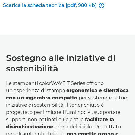
Scarica la scheda tecnica [pdf, 980 kb]

Sostegno alle iniziative di
sostenibilità
Le stampanti colorWAVE T Series offrono
un'esperienza di stampa
ergonomica e silenziosa
con un ingombro compatto
per sostenere le tue
iniziative di sostenibilità. Il toner chiuso è
progettato per limitare i fumi nocivi, supportare
supporti non patinati o riciclati e
facilitare la
disinchiostrazione
prima del riciclo. Progettato
per gli ambienti d'ufficio,
non emette ozono e