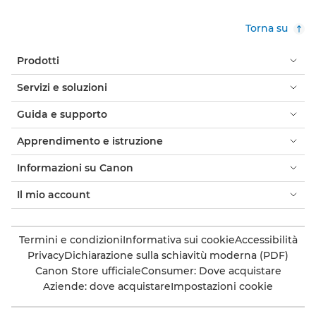
Torna su
Prodotti
Servizi e soluzioni
Guida e supporto
Apprendimento e istruzione
Informazioni su Canon
Il mio account
Termini e condizioni
Informativa sui cookie
Accessibilità
Privacy
Dichiarazione sulla schiavitù moderna (PDF)
Canon Store ufficiale
Consumer: Dove acquistare
Aziende: dove acquistare
Impostazioni cookie