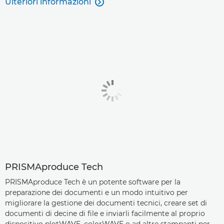
Ulteriori informazioni

PRISMAproduce Tech
PRISMAproduce Tech è un potente software per la
preparazione dei documenti e un modo intuitivo per
migliorare la gestione dei documenti tecnici, creare set di
documenti di decine di file e inviarli facilmente al proprio
dispositivo plotWAVE, colorWAVE o ad altre stampanti per