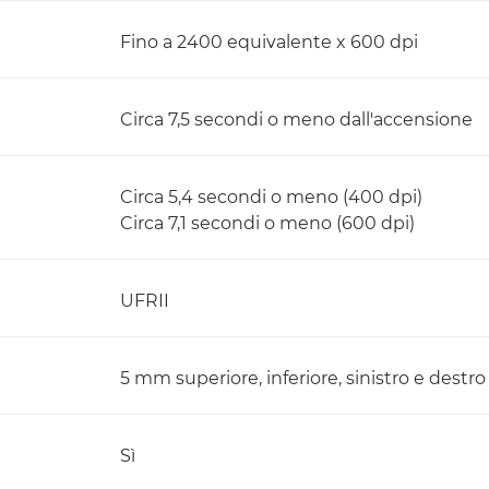
Fino a 2400 equivalente x 600 dpi
Circa 7,5 secondi o meno dall'accensione
Circa 5,4 secondi o meno (400 dpi)
Circa 7,1 secondi o meno (600 dpi)
UFRII
5 mm superiore, inferiore, sinistro e destro
Sì