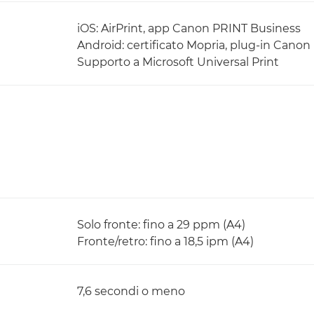
iOS: AirPrint, app Canon PRINT Business
Android: certificato Mopria, plug-in Cano
Supporto a Microsoft Universal Print
Solo fronte: fino a 29 ppm (A4)
Fronte/retro: fino a 18,5 ipm (A4)
7,6 secondi o meno