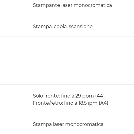
Stampante laser monocromatica
Stampa, copia, scansione
Solo fronte: fino a 29 ppm (A4)
Fronte/retro: fino a 18,5 ipm (A4)
Stampa laser monocromatica