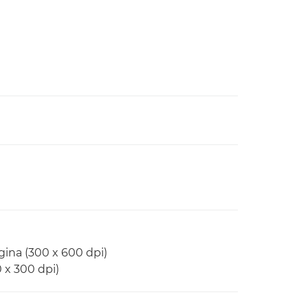
gina (300 x 600 dpi)
0 x 300 dpi)