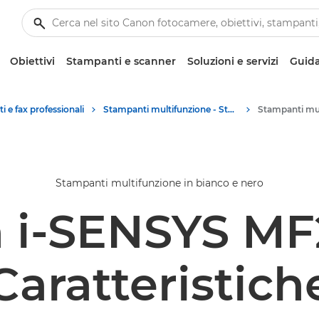
Obiettivi
Stampanti e scanner
Soluzioni e servizi
Guida
 e fax professionali
Stampanti multifunzione - Stampanti all in one
Stampanti multifunzione in bianco e nero
 i-SENSYS M
Caratteristich