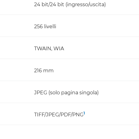
24 bit/24 bit (ingresso/uscita)
256 livelli
TWAIN, WIA
216 mm
JPEG (solo pagina singola)
1
TIFF/JPEG/PDF/PNG