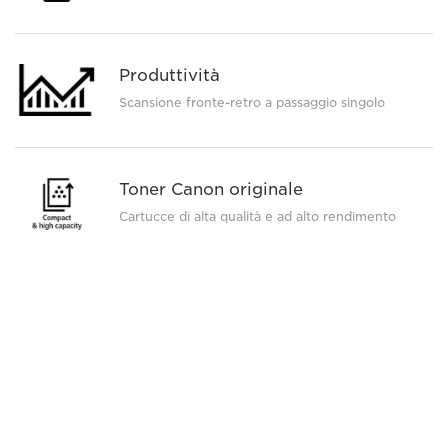
Produttività
Scansione fronte-retro a passaggio singolo
Toner Canon originale
Cartucce di alta qualità e ad alto rendimento
Associazione tramite NFC
Connessione con un semplice tocco (solo
MF543x)
Visualizza le specifiche complete