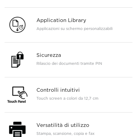
Application Library
Applicazioni su schermo personalizzabili
Sicurezza
Rilascio dei documenti tramite PIN
Controlli intuitivi
Touch screen a colori da 12,7 cm
Versatilità di utilizzo
Stampa, scansione, copia e fax