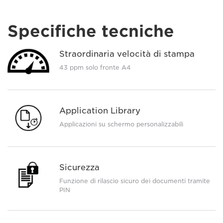
Specifiche tecniche
Straordinaria velocità di stampa
43 ppm solo fronte A4
Application Library
Applicazioni su schermo personalizzabili
Sicurezza
Funzione di rilascio sicuro dei documenti tramite
PIN