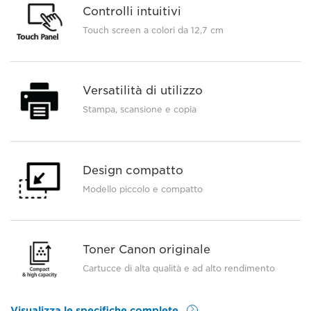
Controlli intuitivi
Touch screen a colori da 12,7 cm
Versatilità di utilizzo
Stampa, scansione e copia
Design compatto
Modello piccolo e compatto
Toner Canon originale
Cartucce di alta qualità e ad alto rendimento
Visualizza le specifiche complete