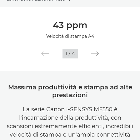
Toggle breadcrumbs
Panoramica
43 ppm
Caratteristiche
Velocità di stampa A4
1
/
4
Massima produttività e stampa ad alte
prestazioni
La serie Canon i-SENSYS MF550 è
l'incarnazione della produttività, con
scansioni estremamente efficienti, incredibili
velocità di stampa e un'ampia connettività