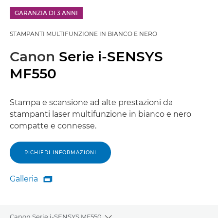
GARANZIA DI 3 ANNI
STAMPANTI MULTIFUNZIONE IN BIANCO E NERO
Canon
Serie i-SENSYS
MF550
Stampa e scansione ad alte prestazioni da
stampanti laser multifunzione in bianco e nero
compatte e connesse.
RICHIEDI INFORMAZIONI
Galleria

Galleria
Canon Serie i-SENSYS MF550