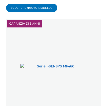
VEDERE IL NUOVO MODELLO
GARANZIA DI 3 ANNI