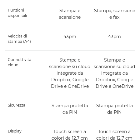
Funzioni
Stampa e
Stampa, scansione
disponibili
scansione
e fax
Velocità di
43pm
43pm
stampa (A4)
Connettività
Stampa e
Stampa e
cloud
scansione su cloud
scansione su cloud
integrate da
integrate da
Dropbox, Google
Dropbox, Google
Drive e OneDrive
Drive e OneDrive
Sicurezza
Stampa protetta
Stampa protetta
da PIN
da PIN
Display
Touch screen a
Touch screen a
colori da 12,7 cm
colori da 12,7 cm