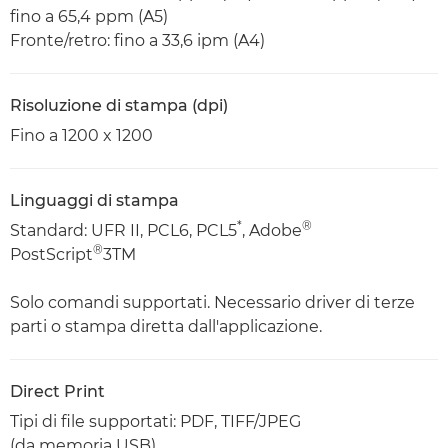
fino a 65,4 ppm (A5)
Fronte/retro: fino a 33,6 ipm (A4)
Risoluzione di stampa (dpi)
Fino a 1200 x 1200
Linguaggi di stampa
*
®
Standard: UFR II, PCL6, PCL5
, Adobe
®
PostScript
3TM
Solo comandi supportati. Necessario driver di terze
parti o stampa diretta dall'applicazione.
Direct Print
Tipi di file supportati: PDF, TIFF/JPEG
(da memoria USB)