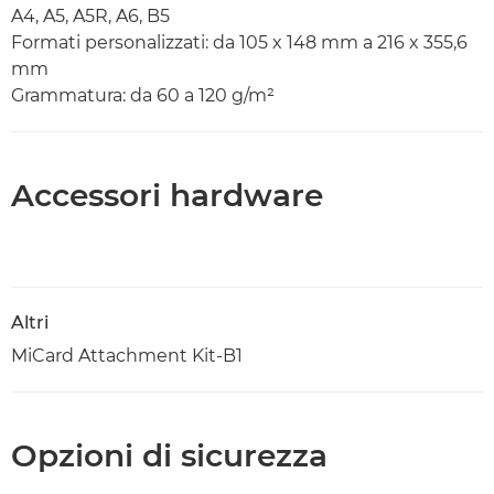
A4, A5, A5R, A6, B5
Formati personalizzati: da 105 x 148 mm a 216 x 355,6
mm
Grammatura: da 60 a 120 g/m²
Accessori hardware
Altri
MiCard Attachment Kit-B1
Opzioni di sicurezza