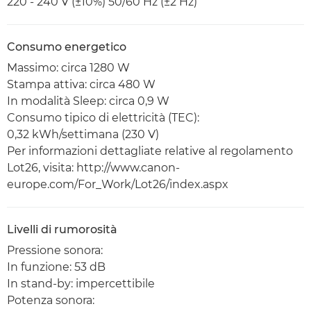
220 - 240 V (±10%) 50/60 Hz (±2 Hz)
Consumo energetico
Massimo: circa 1280 W
Stampa attiva: circa 480 W
In modalità Sleep: circa 0,9 W
Consumo tipico di elettricità (TEC):
0,32 kWh/settimana (230 V)
Per informazioni dettagliate relative al regolamento
Lot26, visita: http://www.canon-
europe.com/For_Work/Lot26/index.aspx
Livelli di rumorosità
Pressione sonora:
In funzione: 53 dB
In stand-by: impercettibile
Potenza sonora: