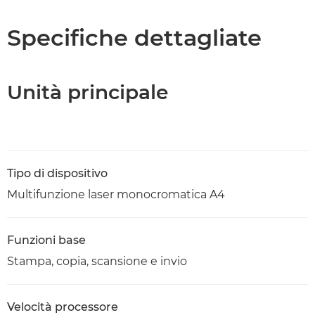
Caratteristiche
Specifiche dettagliate
Supporto
Unità principale
Scarica PDF
Tipo di dispositivo
Multifunzione laser monocromatica A4
Funzioni base
Stampa, copia, scansione e invio
Velocità processore