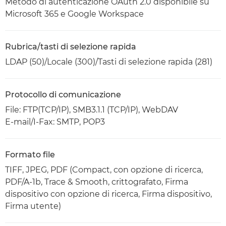
Metodo di autenticazione OAuth 2.0 disponibile su
Microsoft 365 e Google Workspace
Rubrica/tasti di selezione rapida
LDAP (50)/Locale (300)/Tasti di selezione rapida (281)
Protocollo di comunicazione
File: FTP(TCP/IP), SMB3.1.1 (TCP/IP), WebDAV
E-mail/I-Fax: SMTP, POP3
Formato file
TIFF, JPEG, PDF (Compact, con opzione di ricerca,
PDF/A-1b, Trace & Smooth, crittografato, Firma
dispositivo con opzione di ricerca, Firma dispositivo,
Firma utente)