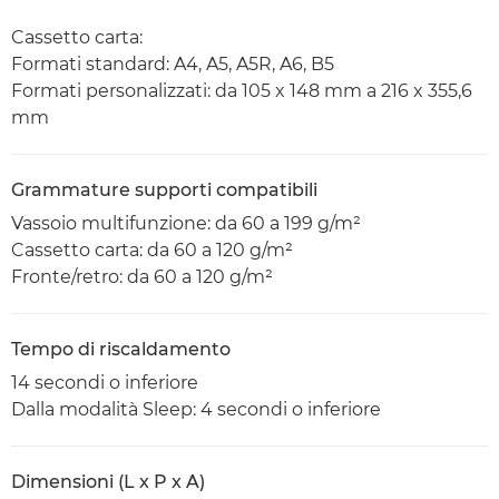
Cassetto carta:
Formati standard: A4, A5, A5R, A6, B5
Formati personalizzati: da 105 x 148 mm a 216 x 355,6
mm
Grammature supporti compatibili
Vassoio multifunzione: da 60 a 199 g/m²
Cassetto carta: da 60 a 120 g/m²
Fronte/retro: da 60 a 120 g/m²
Tempo di riscaldamento
14 secondi o inferiore
Dalla modalità Sleep: 4 secondi o inferiore
Dimensioni (L x P x A)