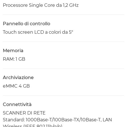
Processore Single Core da 1,2 GHz
Pannello di controllo
Touch screen LCD a colori da 5"
Memoria
RAM: 1 GB
Archiviazione
eMMC 4 GB
Connettività
SCANNER DI RETE
Standard: 1000Base-T/100Base-TX/10Base-T, LAN
Wireless (IEEE 802.11b/g/n)