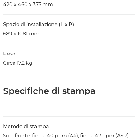
420 x 460 x 375 mm
Spazio di installazione (L x P)
689 x 1081 mm
Peso
Circa 17,2 kg
Specifiche di stampa
Metodo di stampa
Solo fronte: fino a 40 ppm (A4), fino a 42 ppm (A5R),