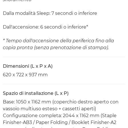
Dalla modalità Sleep: 7 secondi o inferiore
Dall'accensione: 6 secondi o inferiore*
* Tempo dall'accensione della periferica fino alla
copia pronta (senza prenotazione di stampa).
Dimensioni (L x P x A)
620 x 722 x 937 mm
Spazio di installazione (L x P)
Base: 1050 x 1162 mm (coperchio destro aperto con
vassoio multiuso esteso + cassetti aperti)
Configurazione completa: 2044 x 1162 mm (Staple
Finisher-AB3 / Paper Folding / Booklet Finisher-A2