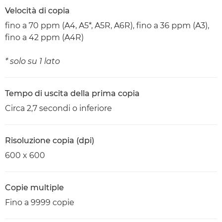
Velocità di copia
fino a 70 ppm (A4, A5*, A5R, A6R), fino a 36 ppm (A3),
fino a 42 ppm (A4R)
* solo su 1 lato
Tempo di uscita della prima copia
Circa 2,7 secondi o inferiore
Risoluzione copia (dpi)
600 x 600
Copie multiple
Fino a 9999 copie