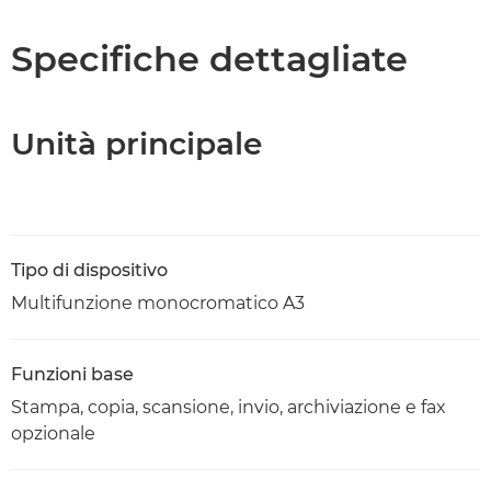
Caratteristiche
Specifiche dettagliate
Supporto
Unità principale
Scarica PDF
Tipo di dispositivo
Multifunzione monocromatico A3
Funzioni base
Stampa, copia, scansione, invio, archiviazione e fax
opzionale