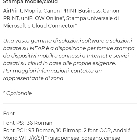
Stampa mobile/cloud
AirPrint, Mopria, Canon PRINT Business, Canon
PRINT, uniFLOW Online*, Stampa universale di
Microsoft e Cloud Connector*
Una vasta gamma di soluzioni software e soluzioni
basate su MEAP è a disposizione per fornire stampa
da dispositivi mobili o connessi a Internet e servizi
basati su cloud in base alle proprie esigenze.
Per maggiori informazioni, contatta un
rappresentante di zona
* Opzionale
Font
Font PS: 136 Roman
Font PCL: 93 Roman, 10 Bitmap, 2 font OCR, Andalé
Mono WT J/K/S/T* (giapponese, coreano, cinese