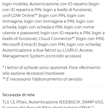
login mobile), Autenticazione con ID reparto (login
con ID reparto e PIN, login a livello di funzione),
uniFLOW Online** (login con PIN, login con
immagine, login con immagine e PIN, login con
scheda, login con scheda e PIN, login con nome
utente e password, login con ID reparto e PIN, login a
livello di funzione), Cloud Connector** (login con PIN),
Microsoft Entra ID (login con PIN, login con scheda),
Autenticazione a due fattori su LUI/RUI, Access
Management System (controllo accesso)
* I lettori di schede sono opzionali. Fare riferimento
alla sezione Accessori hardware
** È necessario l'abbonamento al servizio
Sicurezza di rete
TLS 1.3, IPSec, Autenticazione IEEE802.1X, SNMP V3.0,
Funzionalità firewall (filtro degli indirizzi IP/MAC),