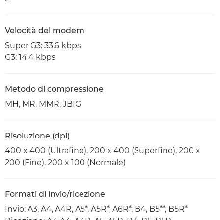
Velocità del modem
Super G3: 33,6 kbps
G3: 14,4 kbps
Metodo di compressione
MH, MR, MMR, JBIG
Risoluzione (dpi)
400 x 400 (Ultrafine), 200 x 400 (Superfine), 200 x
200 (Fine), 200 x 100 (Normale)
Formati di invio/ricezione
Invio: A3, A4, A4R, A5*, A5R*, A6R*, B4, B5**, B5R*