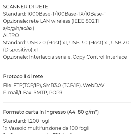
SCANNER DI RETE
Standard: 1000Base-T/100Base-TX/10Base-T
Opzionale: rete LAN wireless (IEEE 802.11
a/b/g/n/ac/ax)
ALTRO
Standard: USB 2.0 (Host) x1, USB 3.0 (Host) x1, USB 2.0
(Dispositivo) x1
Opzionale: Interfaccia seriale, Copy Control Interface
Protocolli di rete
File: FTP(TCP/IP), SMB3.0 (TCP/IP), WebDAV
E-mail/I-Fax: SMTP, POP3
Formato carta in ingresso (A4, 80 g/m²)
Standard: 1,200 fogli
1x Vassoio multifunzione da 100 fogli