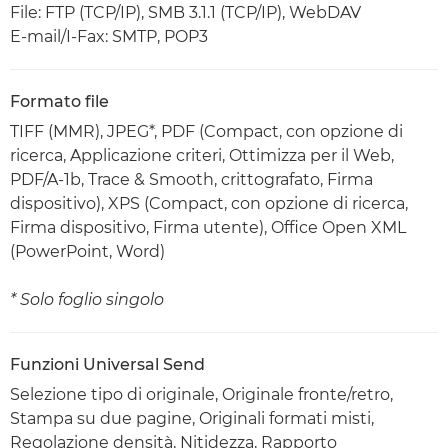
File: FTP (TCP/IP), SMB 3.1.1 (TCP/IP), WebDAV
E-mail/I-Fax: SMTP, POP3
Formato file
TIFF (MMR), JPEG*, PDF (Compact, con opzione di
ricerca, Applicazione criteri, Ottimizza per il Web,
PDF/A-1b, Trace & Smooth, crittografato, Firma
dispositivo), XPS (Compact, con opzione di ricerca,
Firma dispositivo, Firma utente), Office Open XML
(PowerPoint, Word)
* Solo foglio singolo
Funzioni Universal Send
Selezione tipo di originale, Originale fronte/retro,
Stampa su due pagine, Originali formati misti,
Regolazione densità, Nitidezza, Rapporto