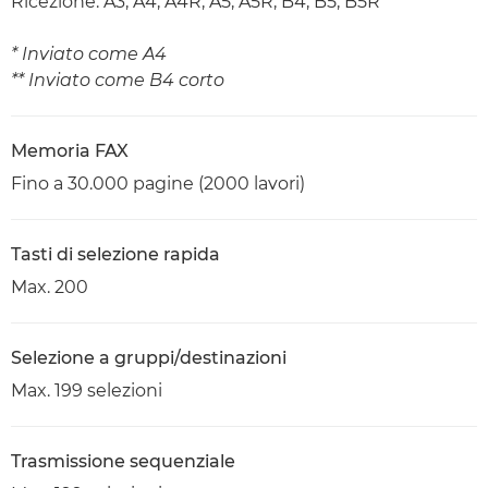
Ricezione: A3, A4, A4R, A5, A5R, B4, B5, B5R
* Inviato come A4
** Inviato come B4 corto
Memoria FAX
Fino a 30.000 pagine (2000 lavori)
Tasti di selezione rapida
Max. 200
Selezione a gruppi/destinazioni
Max. 199 selezioni
Trasmissione sequenziale