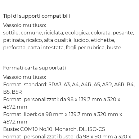
Tipi di supporti compatibili
Vassoio multiuso:
sottile, comune, riciclata, ecologica, colorata, pesante,
patinata, ricalco, alta qualità, lucido, etichette,
preforata, carta intestata, fogli per rubrica, buste
Formati carta supportati
Vassoio multiuso:
Formati standard: SRA3, A3, A4, A4R, A5, A5R, A6R, B4,
B5, B5R
Formati personalizzati: da 98 x 139,7 mm a 320 x
457,2 mm
Formati liberi: da 98 mm x 139,7 mm a 320 mm x
457,2 mm
Buste: COM10 No.10, Monarch, DL, ISO-C5
Formati personalizzati buste: da 98 x 90 mm a 320 x