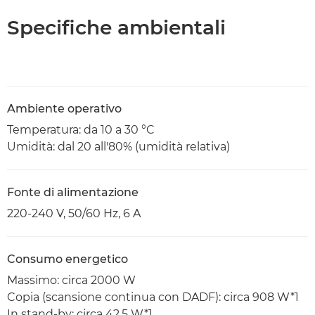
Specifiche ambientali
Ambiente operativo
Temperatura: da 10 a 30 °C
Umidità: dal 20 all'80% (umidità relativa)
Fonte di alimentazione
220-240 V, 50/60 Hz, 6 A
Consumo energetico
Massimo: circa 2000 W
Copia (scansione continua con DADF): circa 908 W*1
In stand-by: circa 42,5 W*1