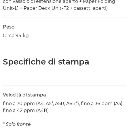
con vassoio di estensione aperto + Paper Folding
Unit-L1 + Paper Deck Unit-F2 + cassetti aperti)
Peso
Circa 94 kg
Specifiche di stampa
Velocità di stampa
fino a 70 ppm (A4, A5*, A5R, A6R*), fino a 36 ppm (A3),
fino a 42 ppm (A4R)
* Solo fronte