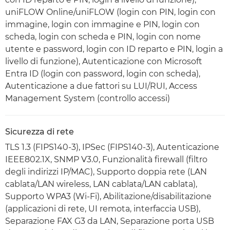
uniFLOW Online/uniFLOW (login con PIN, login con
immagine, login con immagine e PIN, login con
scheda, login con scheda e PIN, login con nome
utente e password, login con ID reparto e PIN, login a
livello di funzione), Autenticazione con Microsoft
Entra ID (login con password, login con scheda),
Autenticazione a due fattori su LUI/RUI, Access
Management System (controllo accessi)
Sicurezza di rete
TLS 1.3 (FIPS140-3), IPSec (FIPS140-3), Autenticazione
IEEE802.1X, SNMP V3.0, Funzionalità firewall (filtro
degli indirizzi IP/MAC), Supporto doppia rete (LAN
cablata/LAN wireless, LAN cablata/LAN cablata),
Supporto WPA3 (Wi-Fi), Abilitazione/disabilitazione
(applicazioni di rete, UI remota, interfaccia USB),
Separazione FAX G3 da LAN, Separazione porta USB