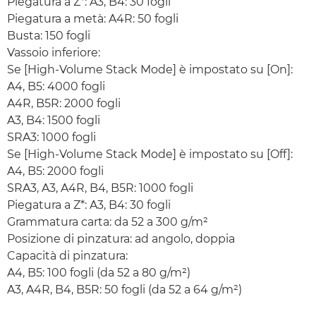
Piegatura a Z*: A3, B4: 30 fogli
Piegatura a metà: A4R: 50 fogli
Busta: 150 fogli
Vassoio inferiore:
Se [High-Volume Stack Mode] è impostato su [On]:
A4, B5: 4000 fogli
A4R, B5R: 2000 fogli
A3, B4: 1500 fogli
SRA3: 1000 fogli
Se [High-Volume Stack Mode] è impostato su [Off]:
A4, B5: 2000 fogli
SRA3, A3, A4R, B4, B5R: 1000 fogli
Piegatura a Z*: A3, B4: 30 fogli
Grammatura carta: da 52 a 300 g/m²
Posizione di pinzatura: ad angolo, doppia
Capacità di pinzatura:
A4, B5: 100 fogli (da 52 a 80 g/m²)
A3, A4R, B4, B5R: 50 fogli (da 52 a 64 g/m²)