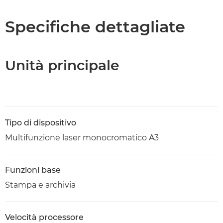
Caratteristiche
Specifiche dettagliate
Supporto
Unità principale
Scarica PDF
Tipo di dispositivo
Multifunzione laser monocromatico A3
Funzioni base
Stampa e archivia
Velocità processore