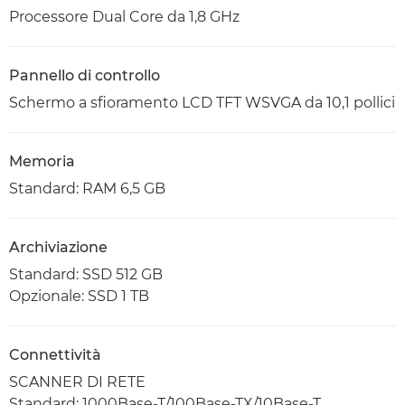
Processore Dual Core da 1,8 GHz
Pannello di controllo
Schermo a sfioramento LCD TFT WSVGA da 10,1 pollici
Memoria
Standard: RAM 6,5 GB
Archiviazione
Standard: SSD 512 GB
Opzionale: SSD 1 TB
Connettività
SCANNER DI RETE
Standard: 1000Base-T/100Base-TX/10Base-T