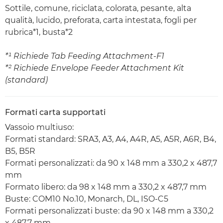
Sottile, comune, riciclata, colorata, pesante, alta
qualità, lucido, preforata, carta intestata, fogli per
rubrica*1, busta*2
*¹ Richiede Tab Feeding Attachment-F1
*² Richiede Envelope Feeder Attachment Kit
(standard)
Formati carta supportati
Vassoio multiuso:
Formati standard: SRA3, A3, A4, A4R, A5, A5R, A6R, B4,
B5, B5R
Formati personalizzati: da 90 x 148 mm a 330,2 x 487,7
mm
Formato libero: da 98 x 148 mm a 330,2 x 487,7 mm
Buste: COM10 No.10, Monarch, DL, ISO-C5
Formati personalizzati buste: da 90 x 148 mm a 330,2
x 487,7 mm