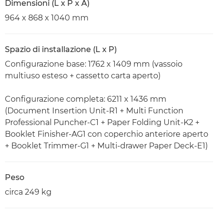
Dimensioni (L x P x A)
964 x 868 x 1040 mm
Spazio di installazione (L x P)
Configurazione base: 1762 x 1409 mm (vassoio
multiuso esteso + cassetto carta aperto)
Configurazione completa: 6211 x 1436 mm
(Document Insertion Unit-R1 + Multi Function
Professional Puncher-C1 + Paper Folding Unit-K2 +
Booklet Finisher-AG1 con coperchio anteriore aperto
+ Booklet Trimmer-G1 + Multi-drawer Paper Deck-E1)
Peso
circa 249 kg