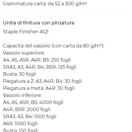
Grammatura carta: da 52 a 300 g/m²
Unità di finitura con pinzatura
Staple Finisher-AQ1
Capacità del vassoio (con carta da 80 g/m²):
Vassoio superiore:
A4, A5, A5R, A6R, B5: 250 fogli
SRA3, A3, A4R, B4, B5R: 125 fogli
Busta: 30 fogli
Piegatura a Z: A3, A4R, B4: 30 fogli
Piegatura a metà: A4R: 30 fogli
Vassoio inferiore:
A4, A5, A5R, B5: 4000 fogli
A4R, B5R: 2000 fogli
SRA3, A3, B4: 1500 fogli
A6R: 1000 fogli
Busta: 150 fogli