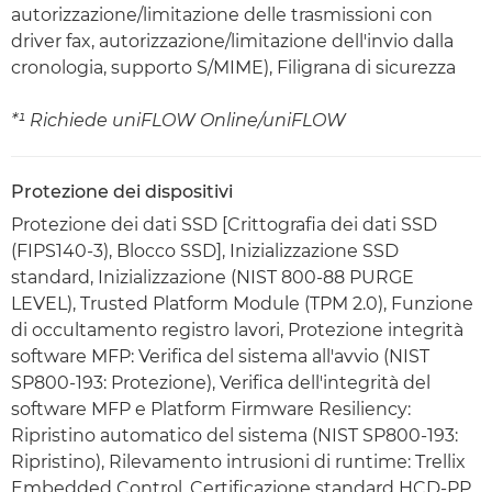
autorizzazione/limitazione delle trasmissioni con
driver fax, autorizzazione/limitazione dell'invio dalla
cronologia, supporto S/MIME), Filigrana di sicurezza
*¹ Richiede uniFLOW Online/uniFLOW
Protezione dei dispositivi
Protezione dei dati SSD [Crittografia dei dati SSD
(FIPS140-3), Blocco SSD], Inizializzazione SSD
standard, Inizializzazione (NIST 800-88 PURGE
LEVEL), Trusted Platform Module (TPM 2.0), Funzione
di occultamento registro lavori, Protezione integrità
software MFP: Verifica del sistema all'avvio (NIST
SP800-193: Protezione), Verifica dell'integrità del
software MFP e Platform Firmware Resiliency:
Ripristino automatico del sistema (NIST SP800-193:
Ripristino), Rilevamento intrusioni di runtime: Trellix
Embedded Control, Certificazione standard HCD-PP