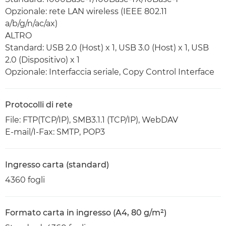
Opzionale: rete LAN wireless (IEEE 802.11
a/b/g/n/ac/ax)
ALTRO
Standard: USB 2.0 (Host) x 1, USB 3.0 (Host) x 1, USB
2.0 (Dispositivo) x 1
Opzionale: Interfaccia seriale, Copy Control Interface
Protocolli di rete
File: FTP(TCP/IP), SMB3.1.1 (TCP/IP), WebDAV
E-mail/I-Fax: SMTP, POP3
Ingresso carta (standard)
4360 fogli
Formato carta in ingresso (A4, 80 g/m²)