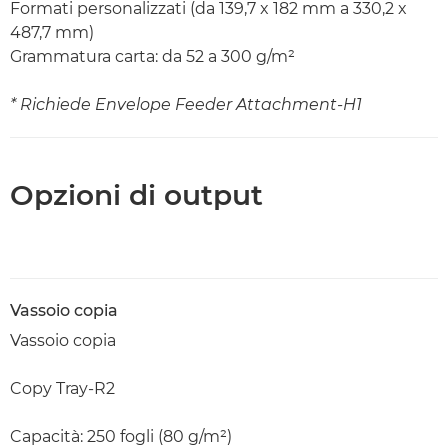
Formati personalizzati (da 139,7 x 182 mm a 330,2 x
487,7 mm)
Grammatura carta: da 52 a 300 g/m²
* Richiede Envelope Feeder Attachment-H1
Opzioni di output
Vassoio copia
Vassoio copia
Copy Tray-R2
Capacità: 250 fogli (80 g/m²)