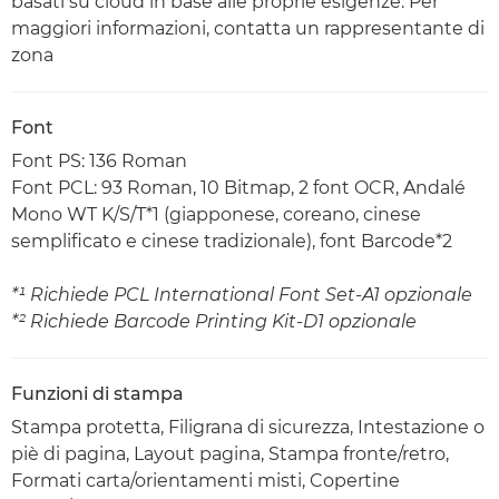
basati su cloud in base alle proprie esigenze. Per
maggiori informazioni, contatta un rappresentante di
zona
Font
Font PS: 136 Roman
Font PCL: 93 Roman, 10 Bitmap, 2 font OCR, Andalé
Mono WT K/S/T*1 (giapponese, coreano, cinese
semplificato e cinese tradizionale), font Barcode*2
*¹ Richiede PCL International Font Set-A1 opzionale
*² Richiede Barcode Printing Kit-D1 opzionale
Funzioni di stampa
Stampa protetta, Filigrana di sicurezza, Intestazione o
piè di pagina, Layout pagina, Stampa fronte/retro,
Formati carta/orientamenti misti, Copertine