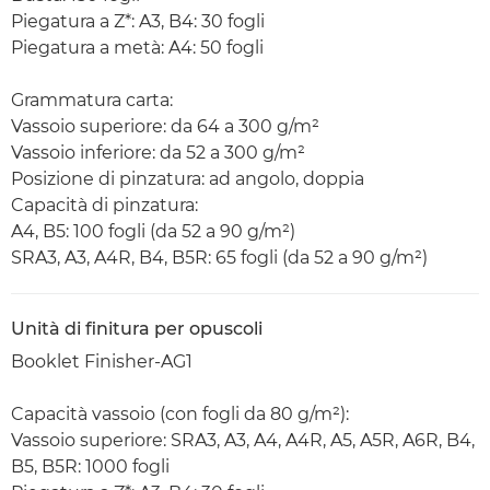
Piegatura a Z*: A3, B4: 30 fogli
Piegatura a metà: A4: 50 fogli
Grammatura carta:
Vassoio superiore: da 64 a 300 g/m²
Vassoio inferiore: da 52 a 300 g/m²
Posizione di pinzatura: ad angolo, doppia
Capacità di pinzatura:
A4, B5: 100 fogli (da 52 a 90 g/m²)
SRA3, A3, A4R, B4, B5R: 65 fogli (da 52 a 90 g/m²)
Unità di finitura per opuscoli
Booklet Finisher-AG1
Capacità vassoio (con fogli da 80 g/m²):
Vassoio superiore: SRA3, A3, A4, A4R, A5, A5R, A6R, B4,
B5, B5R: 1000 fogli