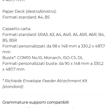
Paper Deck (destro/sinistro):
Formati standard: A4, B5
Cassetto carta:
Formati standard: SRA3, A3, A4, A4R, A5, A5R, A6R, B4,
B5, B5R
Formati personalizzati: da 98 x 148 mm a 330,2 x 487,7
mm
Buste*: COM10 No.10, Monarch, ISO-C5, DL
Formati personalizzati buste: da 90 x 148 mm a 330,2
x 487,7 mm
* Richiede Envelope Feeder Attachment Kit
(standard)
Grammature supporti compatibili