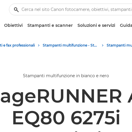
Obiettivi
Stampanti e scanner
Soluzioni e servizi
Guida
 e fax professionali
Stampanti multifunzione - Stampanti all in one
Stampanti multifunzione in bianco e nero
mageRUNNER
EQ80 6275i