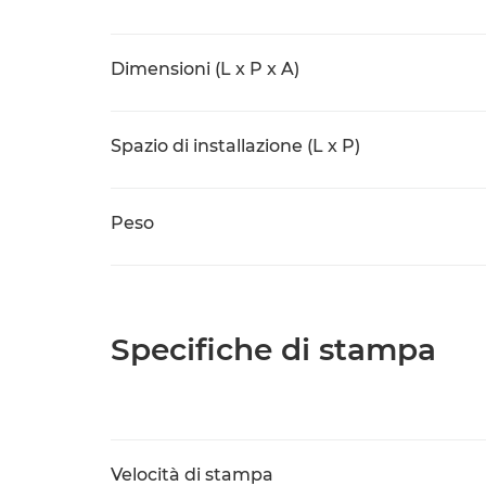
Dimensioni (L x P x A)
Spazio di installazione (L x P)
Peso
Specifiche di stampa
Velocità di stampa