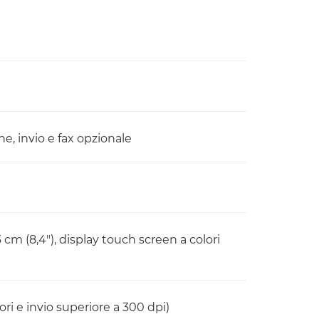
e, invio e fax opzionale
cm (8,4"), display touch screen a colori
ri e invio superiore a 300 dpi)