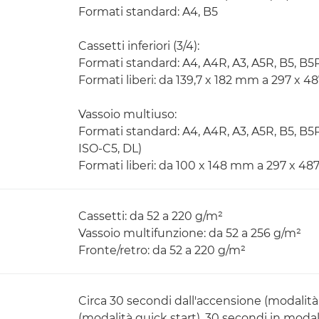
Formati standard: A4, B5
Cassetti inferiori (3/4):
Formati standard: A4, A4R, A3, A5R, B5, B5
Formati liberi: da 139,7 x 182 mm a 297 x 
Vassoio multiuso:
Formati standard: A4, A4R, A3, A5R, B5, B5
ISO-C5, DL)
Formati liberi: da 100 x 148 mm a 297 x 4
Cassetti: da 52 a 220 g/m²
Vassoio multifunzione: da 52 a 256 g/m²
Fronte/retro: da 52 a 220 g/m²
Circa 30 secondi dall'accensione (modalità
(modalità quick start), 30 secondi in moda