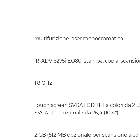
Multifunzione laser monocromatica
iR-ADV 6275i EQ80: stampa, copia, scansion
1,8 GHz
Touch screen SVGA LCD TFT a colori da 21,3 
SVGA TFT opzionale da 26,4 (10,4")
2 GB (512 MB opzionale per scansione a colo