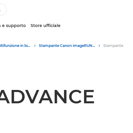
 e supporto
Store ufficiale
Stampanti multifunzione in bianco e nero
Stampante Canon imageRUNNER ADVANCE EQ80 6275i
 ADVANCE