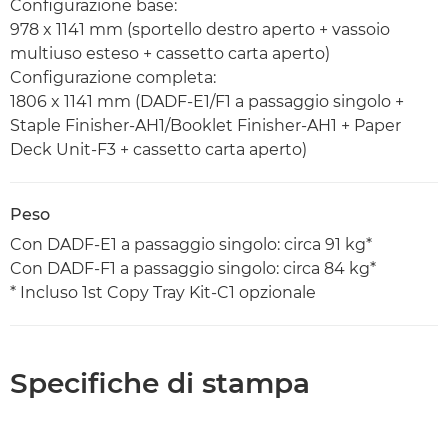
Configurazione base:
978 x 1141 mm (sportello destro aperto + vassoio
multiuso esteso + cassetto carta aperto)
Configurazione completa:
1806 x 1141 mm (DADF-E1/F1 a passaggio singolo +
Staple Finisher-AH1/Booklet Finisher-AH1 + Paper
Deck Unit-F3 + cassetto carta aperto)
Peso
Con DADF-E1 a passaggio singolo: circa 91 kg*
Con DADF-F1 a passaggio singolo: circa 84 kg*
* Incluso 1st Copy Tray Kit-C1 opzionale
Specifiche di stampa