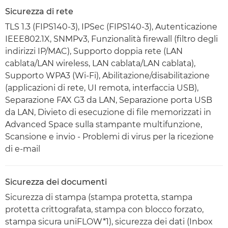
Sicurezza di rete
TLS 1.3 (FIPS140-3), IPSec (FIPS140-3), Autenticazione
IEEE802.1X, SNMPv3, Funzionalità firewall (filtro degli
indirizzi IP/MAC), Supporto doppia rete (LAN
cablata/LAN wireless, LAN cablata/LAN cablata),
Supporto WPA3 (Wi-Fi), Abilitazione/disabilitazione
(applicazioni di rete, UI remota, interfaccia USB),
Separazione FAX G3 da LAN, Separazione porta USB
da LAN, Divieto di esecuzione di file memorizzati in
Advanced Space sulla stampante multifunzione,
Scansione e invio - Problemi di virus per la ricezione
di e-mail
Sicurezza dei documenti
Sicurezza di stampa (stampa protetta, stampa
protetta crittografata, stampa con blocco forzato,
stampa sicura uniFLOW*1), sicurezza dei dati (Inbox