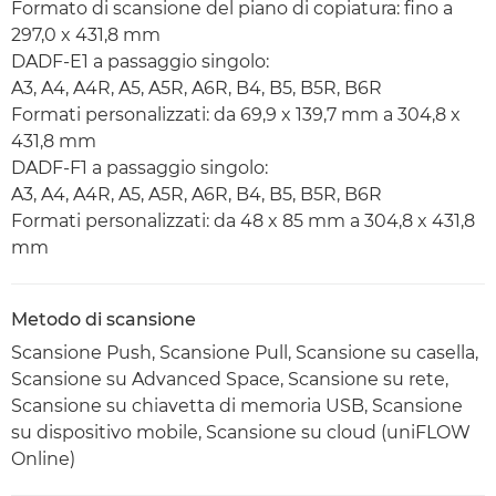
Formato di scansione del piano di copiatura: fino a
297,0 x 431,8 mm
DADF-E1 a passaggio singolo:
A3, A4, A4R, A5, A5R, A6R, B4, B5, B5R, B6R
Formati personalizzati: da 69,9 x 139,7 mm a 304,8 x
431,8 mm
DADF-F1 a passaggio singolo:
A3, A4, A4R, A5, A5R, A6R, B4, B5, B5R, B6R
Formati personalizzati: da 48 x 85 mm a 304,8 x 431,8
mm
Metodo di scansione
Scansione Push, Scansione Pull, Scansione su casella,
Scansione su Advanced Space, Scansione su rete,
Scansione su chiavetta di memoria USB, Scansione
su dispositivo mobile, Scansione su cloud (uniFLOW
Online)