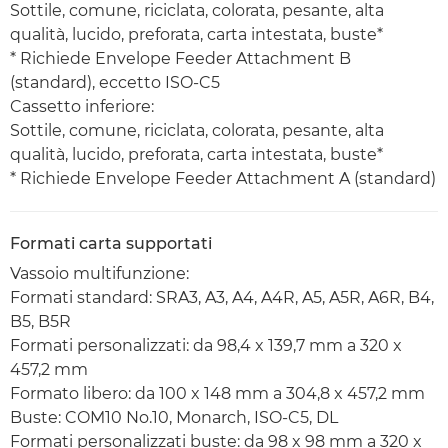
Sottile, comune, riciclata, colorata, pesante, alta
qualità, lucido, preforata, carta intestata, buste*
* Richiede Envelope Feeder Attachment B
(standard), eccetto ISO-C5
Cassetto inferiore:
Sottile, comune, riciclata, colorata, pesante, alta
qualità, lucido, preforata, carta intestata, buste*
* Richiede Envelope Feeder Attachment A (standard)
Formati carta supportati
Vassoio multifunzione:
Formati standard: SRA3, A3, A4, A4R, A5, A5R, A6R, B4,
B5, B5R
Formati personalizzati: da 98,4 x 139,7 mm a 320 x
457,2 mm
Formato libero: da 100 x 148 mm a 304,8 x 457,2 mm
Buste: COM10 No.10, Monarch, ISO-C5, DL
Formati personalizzati buste: da 98 x 98 mm a 320 x