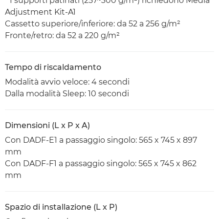
* I supporti patinati (257~300 g/m²) richiedono Media
Adjustment Kit-A1
Cassetto superiore/inferiore: da 52 a 256 g/m²
Fronte/retro: da 52 a 220 g/m²
Tempo di riscaldamento
Modalità avvio veloce: 4 secondi
Dalla modalità Sleep: 10 secondi
Dimensioni (L x P x A)
Con DADF-E1 a passaggio singolo: 565 x 745 x 897
mm
Con DADF-F1 a passaggio singolo: 565 x 745 x 862
mm
Spazio di installazione (L x P)