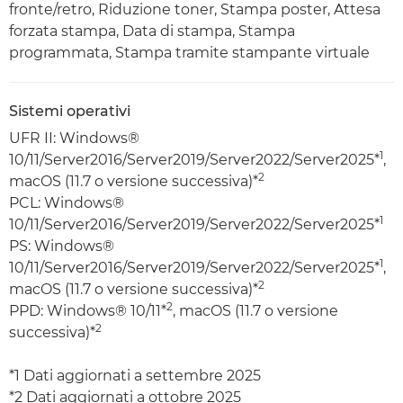
fronte/retro, Riduzione toner, Stampa poster, Attesa
forzata stampa, Data di stampa, Stampa
programmata, Stampa tramite stampante virtuale
Sistemi operativi
UFR II: Windows®
1
10/11/Server2016/Server2019/Server2022/Server2025*
,
2
macOS (11.7 o versione successiva)*
PCL: Windows®
1
10/11/Server2016/Server2019/Server2022/Server2025*
PS: Windows®
1
10/11/Server2016/Server2019/Server2022/Server2025*
,
2
macOS (11.7 o versione successiva)*
2
PPD: Windows® 10/11*
, macOS (11.7 o versione
2
successiva)*
*1 Dati aggiornati a settembre 2025
*2 Dati aggiornati a ottobre 2025