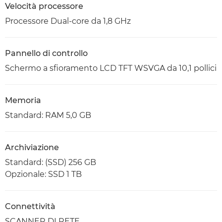
Velocità processore
Processore Dual-core da 1,8 GHz
Pannello di controllo
Schermo a sfioramento LCD TFT WSVGA da 10,1 pollici
Memoria
Standard: RAM 5,0 GB
Archiviazione
Standard: (SSD) 256 GB
Opzionale: SSD 1 TB
Connettività
SCANNER DI RETE