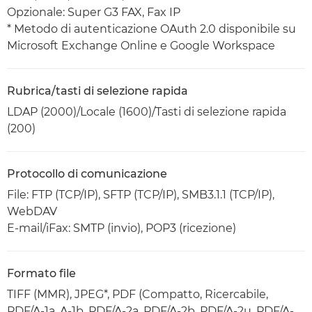
Opzionale: Super G3 FAX, Fax IP
* Metodo di autenticazione OAuth 2.0 disponibile su
Microsoft Exchange Online e Google Workspace
Rubrica/tasti di selezione rapida
LDAP (2000)/Locale (1600)/Tasti di selezione rapida
(200)
Protocollo di comunicazione
File: FTP (TCP/IP), SFTP (TCP/IP), SMB3.1.1 (TCP/IP),
WebDAV
E-mail/iFax: SMTP (invio), POP3 (ricezione)
Formato file
TIFF (MMR), JPEG*, PDF (Compatto, Ricercabile,
PDF/A-1a, A-1b, PDF/A-2a, PDF/A-2b, PDF/A-2u, PDF/A-