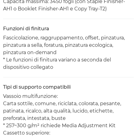
Capacità massima: 3450 fogli (con Staple Finisher-
AH1 o Booklet Finisher-AH1 e Copy Tray-T2)
Funzioni di finitura
Fascicolazione, raggruppamento, offset, pinzatura,
pinzatura a sella, foratura, pinzatura ecologica,
pinzatura on-demand
* Le funzioni di finitura variano a seconda del
dispositivo collegato
Tipi di supporto compatibili
Vassoio multifunzione:
Carta sottile, comune, riciclata, colorata, pesante,
patinata, ricalco, alta qualità, lucido, etichette,
preforata, intestata, buste
* 257~300 g/m² richiede Media Adjustment Kit
Cassetto superiore: