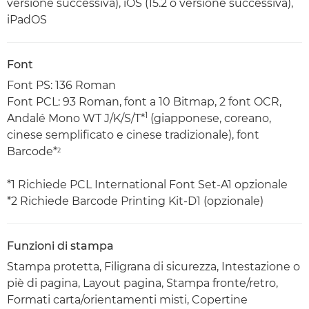
versione successiva), iOS (15.2 o versione successiva),
iPadOS
Font
Font PS: 136 Roman
Font PCL: 93 Roman, font a 10 Bitmap, 2 font OCR,
1
Andalé Mono WT J/K/S/T*
(giapponese, coreano,
cinese semplificato e cinese tradizionale), font
Barcode*
2
*1 Richiede PCL International Font Set-A1 opzionale
*2 Richiede Barcode Printing Kit-D1 (opzionale)
Funzioni di stampa
Stampa protetta, Filigrana di sicurezza, Intestazione o
piè di pagina, Layout pagina, Stampa fronte/retro,
Formati carta/orientamenti misti, Copertine