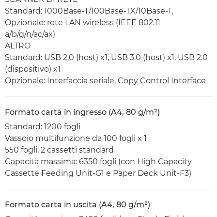
Standard: 1000Base-T/100Base-TX/10Base-T,
Opzionale: rete LAN wireless (IEEE 802.11
a/b/g/n/ac/ax)
ALTRO
Standard: USB 2.0 (host) x1, USB 3.0 (host) x1, USB 2.0
(dispositivo) x1
Opzionale: Interfaccia seriale, Copy Control Interface
Formato carta in ingresso (A4, 80 g/m²)
Standard: 1200 fogli
Vassoio multifunzione da 100 fogli x 1
550 fogli: 2 cassetti standard
Capacità massima: 6350 fogli (con High Capacity
Cassette Feeding Unit-G1 e Paper Deck Unit-F3)
Formato carta in uscita (A4, 80 g/m²)