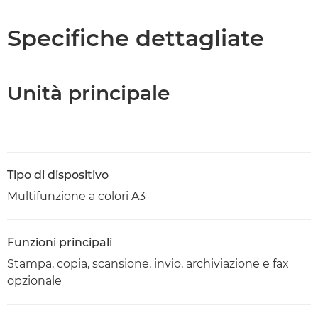
Caratteristiche
Specifiche dettagliate
Supporto
Unità principale
Scarica PDF
Tipo di dispositivo
Multifunzione a colori A3
Funzioni principali
Stampa, copia, scansione, invio, archiviazione e fax
opzionale