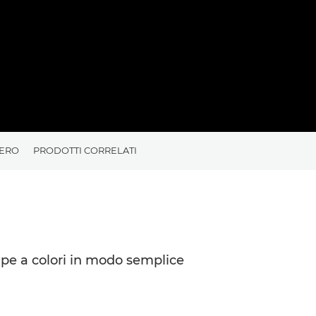
NERO
PRODOTTI CORRELATI
ampe a colori in modo semplice