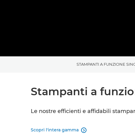
STAMPANTI A FUNZIONE SIN
Stampanti a funzion
Le nostre efficienti e affidabili stamp
Scopri l'intera gamma
