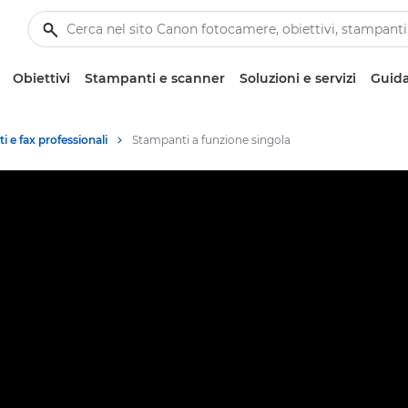
Obiettivi
Stampanti e scanner
Soluzioni e servizi
Guida
 e fax professionali
Stampanti a funzione singola