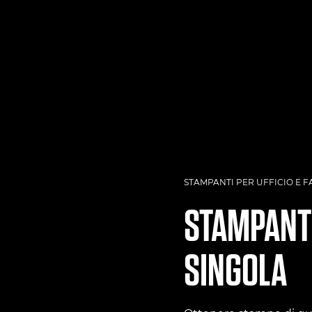
STAMPANTI PER UFFICIO E F
STAMPANTI
SINGOLA