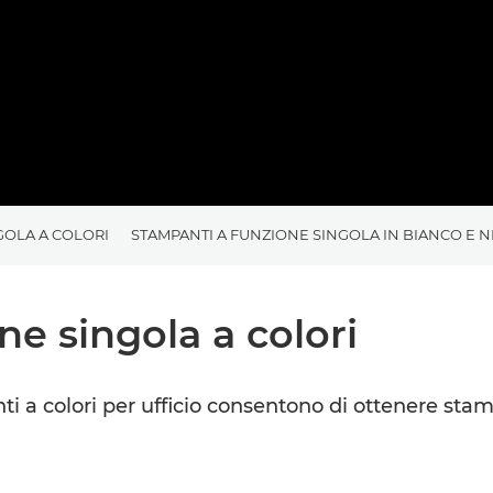
GOLA A COLORI
STAMPANTI A FUNZIONE SINGOLA IN BIANCO E 
e singola a colori
anti a colori per ufficio consentono di ottenere st