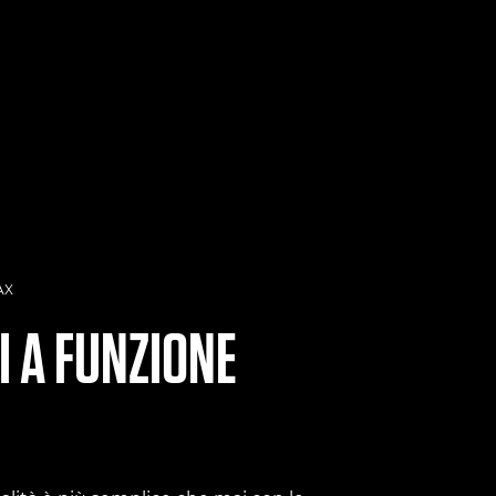
AX
 A FUNZIONE