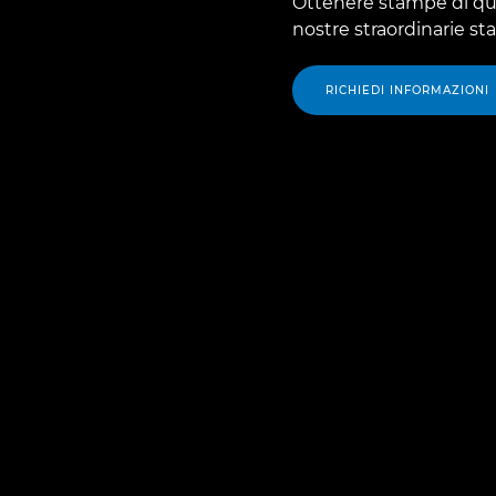
Ottenere stampe di qua
nostre straordinarie st
RICHIEDI INFORMAZIONI