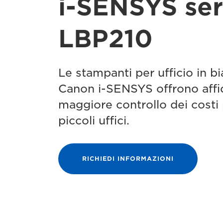
i-SENSYS ser
LBP210
Le stampanti per ufficio in b
Canon i-SENSYS offrono affid
maggiore controllo dei costi 
piccoli uffici.
RICHIEDI INFORMAZIONI