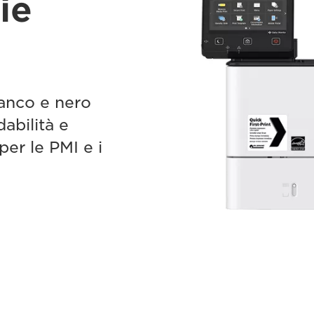
ie
ianco e nero
abilità e
per le PMI e i