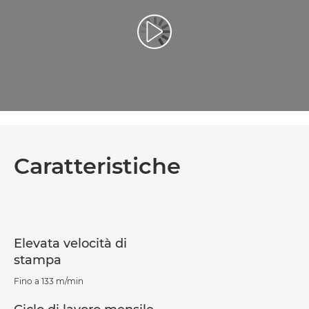
Riproduci il video
Caratteristiche
Elevata velocità di
stampa
Fino a 133 m/min