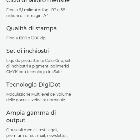
Ciclo di lavoro mensile
Fino a 6,1 milioni di fogli B2 o 58
milioni di immagini A4
Qualità di stampa
Fino a 1200 x 1200 dpi
Set di inchiostri
Liquido pretrattante ColorGrip, set
di inchiostri a pigmenti polimerici
CMYK con tecnologia InkSafe
Tecnologia DigiDot
Modulazione Multilevel del volume
delle gocce a velocità nominale
Ampia gamma di
output
Opuscoli medici, testi legali,
premium direct mail, newsletter,