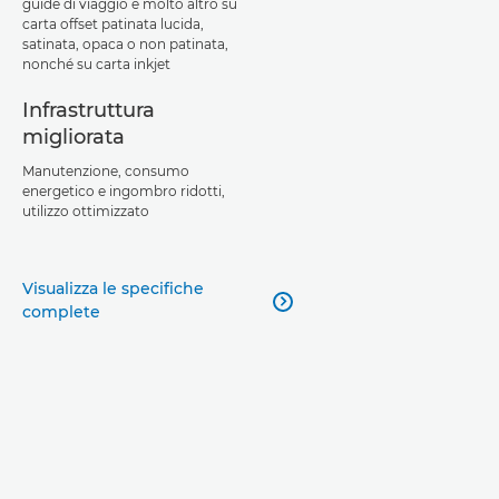
guide di viaggio e molto altro su
carta offset patinata lucida,
satinata, opaca o non patinata,
nonché su carta inkjet
Infrastruttura
migliorata
Manutenzione, consumo
energetico e ingombro ridotti,
utilizzo ottimizzato
Visualizza le specifiche

complete