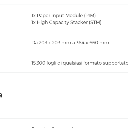
1x Paper Input Module (PIM)
1x High Capacity Stacker (STM)
Da 203 x 203 mm a 364 x 660 mm
15.300 fogli di qualsiasi formato supporta
a