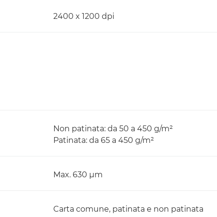
2400 x 1200 dpi
Non patinata: da 50 a 450 g/m²
Patinata: da 65 a 450 g/m²
Max. 630 µm
Carta comune, patinata e non patinata