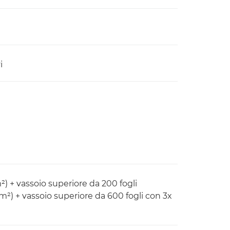
i
²) + vassoio superiore da 200 fogli
m²) + vassoio superiore da 600 fogli con 3x