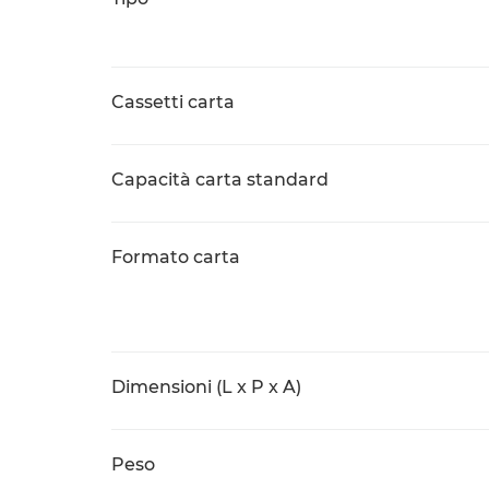
Cassetti carta
Capacità carta standard
Formato carta
Dimensioni (L x P x A)
Peso