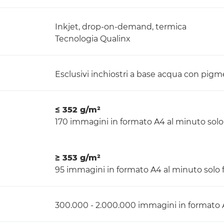
Inkjet, drop-on-demand, termica
Tecnologia Qualinx
Esclusivi inchiostri a base acqua con pigme
≤ 352 g/m²
170 immagini in formato A4 al minuto solo 
≥ 353 g/m²
95 immagini in formato A4 al minuto solo f
300.000 - 2.000.000 immagini in formato 