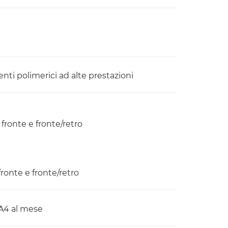
nti polimerici ad alte prestazioni
fronte e fronte/retro
ronte e fronte/retro
A4 al mese