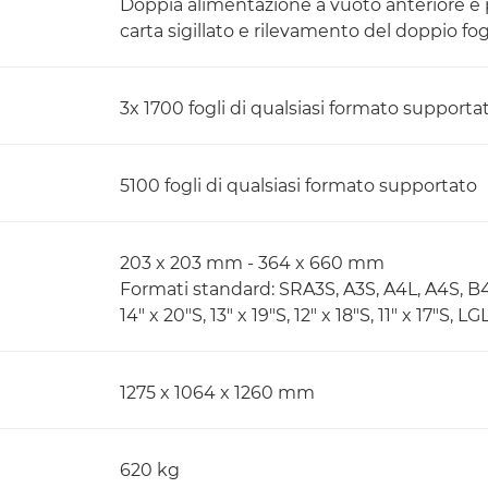
Doppia alimentazione a vuoto anteriore e p
carta sigillato e rilevamento del doppio fog
3x 1700 fogli di qualsiasi formato supporta
5100 fogli di qualsiasi formato supportato
203 x 203 mm - 364 x 660 mm
Formati standard: SRA3S, A3S, A4L, A4S, B4
14" x 20"S, 13" x 19"S, 12" x 18"S, 11" x 17"S
1275 x 1064 x 1260 mm
620 kg