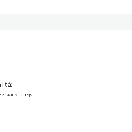
lità:
 a 2400 x 1200 dpi