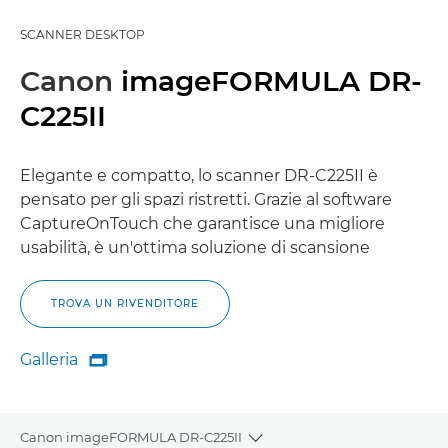
SCANNER DESKTOP
Canon
imageFORMULA DR-
C225II
Elegante e compatto, lo scanner DR-C225II è
pensato per gli spazi ristretti. Grazie al software
CaptureOnTouch che garantisce una migliore
usabilità, è un'ottima soluzione di scansione
TROVA UN RIVENDITORE
Galleria

Galleria
Canon imageFORMULA DR-C225II
Toggle breadcrumbs