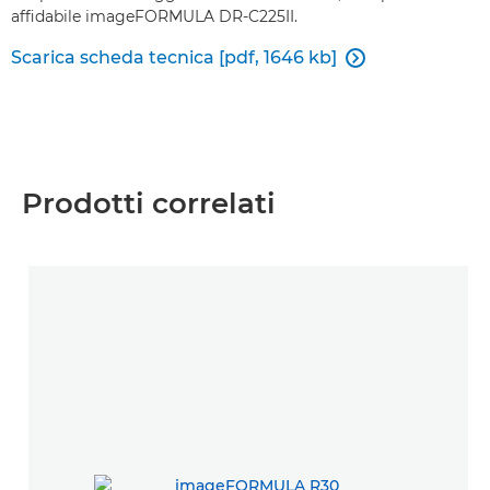
affidabile imageFORMULA DR-C225II.
Scarica scheda tecnica [pdf, 1646 kb]

Prodotti correlati