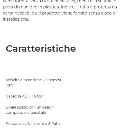
viene fornita senza busta di plastica, mentre la scatola è
priva di maniglie in plastica. Inoltre, il rullo è protetto da
carta riciclabile e il prodotto viene fornito senza disco di
installazione.
Caratteristiche
Velocità di scansione: 25 ppm/50
ipm
Capacità ADF: 45 fogli
Libera spazio con un design
compatto e ultrasottile
Percorso carta lineare o J-Path