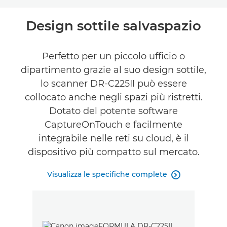
Panoramica
Design sottile salvaspazio
Caratteristiche
Perfetto per un piccolo ufficio o
dipartimento grazie al suo design sottile,
Supporto
lo scanner DR-C225II può essere
TROVA UN RIVENDITORE
collocato anche negli spazi più ristretti.
Dotato del potente software
CaptureOnTouch e facilmente
integrabile nelle reti su cloud, è il
dispositivo più compatto sul mercato.
Visualizza le specifiche complete
