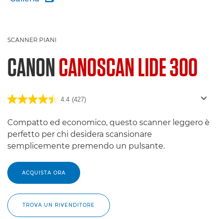
SCANNER PIANI
CANON
CANOSCAN LIDE 300
4.4
(427)
Compatto ed economico, questo scanner leggero è
perfetto per chi desidera scansionare
semplicemente premendo un pulsante.
ACQUISTA ORA
TROVA UN RIVENDITORE