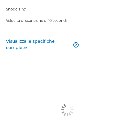
Snodo a "Z"
Velocità di scansione di 10 secondi
Visualizza le specifiche

complete