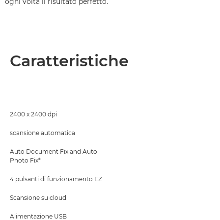
ogni volta il risultato perfetto.
Caratteristiche
2400 x 2400 dpi
scansione automatica
Auto Document Fix and Auto
Photo Fix*
4 pulsanti di funzionamento EZ
Scansione su cloud
Alimentazione USB