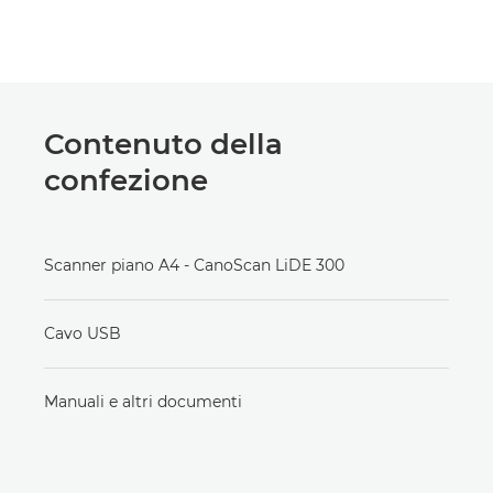
Contenuto della
confezione
Scanner piano A4 - CanoScan LiDE 300
Cavo USB
Manuali e altri documenti