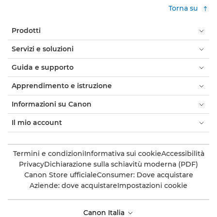
Torna su
Prodotti
Servizi e soluzioni
Guida e supporto
Apprendimento e istruzione
Informazioni su Canon
Il mio account
Termini e condizioni
Informativa sui cookie
Accessibilità
Privacy
Dichiarazione sulla schiavitù moderna (PDF)
Canon Store ufficiale
Consumer: Dove acquistare
Aziende: dove acquistare
Impostazioni cookie
Canon Italia