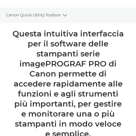
Canon Quick Utility Toolbox
Toggle breadcrumbs
Panoramica
Questa intuitiva interfaccia
per il software delle
Caratteristiche
stampanti serie
imagePROGRAF PRO di
Canon permette di
accedere rapidamente alle
funzioni e agli strumenti
più importanti, per gestire
e monitorare una o più
stampanti in modo veloce
e semplice.